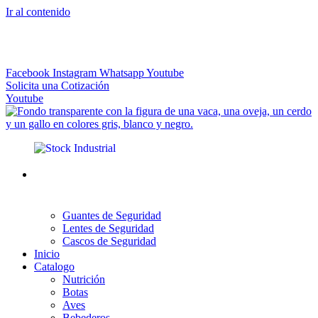
Ir al contenido
El más Amplio Surtido de Instrumental Veterinario
Facebook
Instagram
Whatsapp
Youtube
Solicita una Cotización
Youtube
Guantes de Seguridad
Lentes de Seguridad
Cascos de Seguridad
Inicio
Catalogo
Nutrición
Botas
Aves
Bebederos