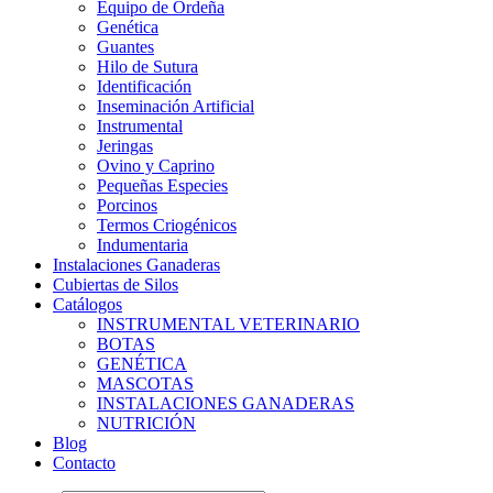
Equipo de Ordeña
Genética
Guantes
Hilo de Sutura
Identificación
Inseminación Artificial
Instrumental
Jeringas
Ovino y Caprino
Pequeñas Especies
Porcinos
Termos Criogénicos
Indumentaria
Instalaciones Ganaderas
Cubiertas de Silos
Catálogos
INSTRUMENTAL VETERINARIO
BOTAS
GENÉTICA
MASCOTAS
INSTALACIONES GANADERAS
NUTRICIÓN
Blog
Contacto