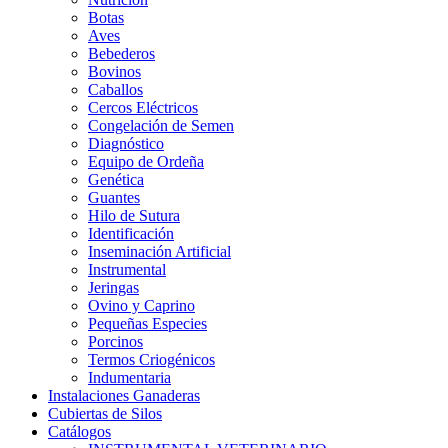
Botas
Aves
Bebederos
Bovinos
Caballos
Cercos Eléctricos
Congelación de Semen
Diagnóstico
Equipo de Ordeña
Genética
Guantes
Hilo de Sutura
Identificación
Inseminación Artificial
Instrumental
Jeringas
Ovino y Caprino
Pequeñas Especies
Porcinos
Termos Criogénicos
Indumentaria
Instalaciones Ganaderas
Cubiertas de Silos
Catálogos