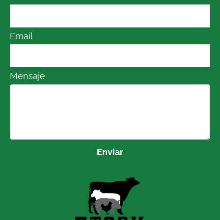
Email
Mensaje
Enviar