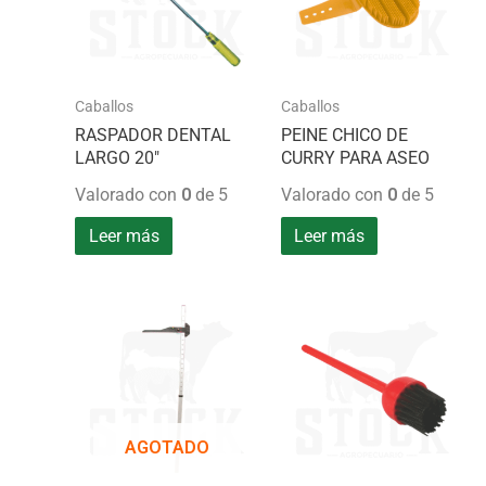
Caballos
Caballos
RASPADOR DENTAL
PEINE CHICO DE
LARGO 20″
CURRY PARA ASEO
Valorado con
0
de 5
Valorado con
0
de 5
Leer más
Leer más
AGOTADO