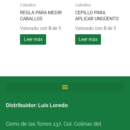
Caballos
Caballos
REGLA PARA MEDIR
CEPILLO PARA
CABALLOS
APLICAR UNGÜENTO
Valorado con
0
de 5
Valorado con
0
de 5
Leer más
Leer más
Distribuidor: Luis Loredo
Cerro de las Torres 137, Col. Colinas del