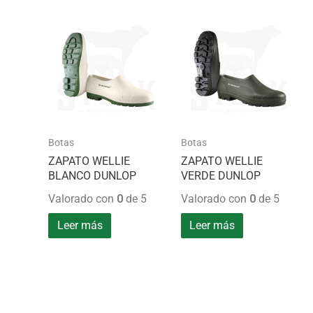
Botas
Botas
ZAPATO WELLIE
ZAPATO WELLIE
BLANCO DUNLOP
VERDE DUNLOP
Valorado con
0
de 5
Valorado con
0
de 5
Leer más
Leer más