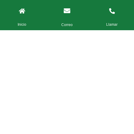
Inicio
Llamar
Correo