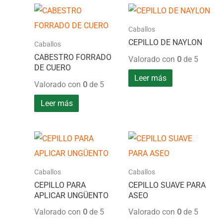
Caballos
CEPILLO DE NAYLON
Caballos
CABESTRO FORRADO
Valorado con
0
de 5
DE CUERO
Leer más
Valorado con
0
de 5
Leer más
Caballos
Caballos
CEPILLO PARA
CEPILLO SUAVE PARA
APLICAR UNGÜENTO
ASEO
Valorado con
0
de 5
Valorado con
0
de 5