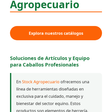
Agropecuario
Explora nuestros catálogos
Soluciones de Artículos y Equipo
para Caballos Profesionales
En
Stock Agropecuario
ofrecemos una
línea de herramientas diseñadas en
exclusiva para el cuidado, manejo y
bienestar del sector equino. Estos
productos son elementos de herrería,