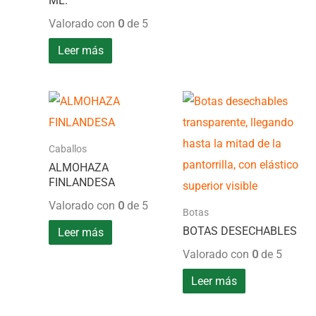
ML.
Valorado con
0
de 5
Leer más
Caballos
ALMOHAZA
FINLANDESA
Valorado con
0
de 5
Botas
BOTAS DESECHABLES
Leer más
Valorado con
0
de 5
Leer más