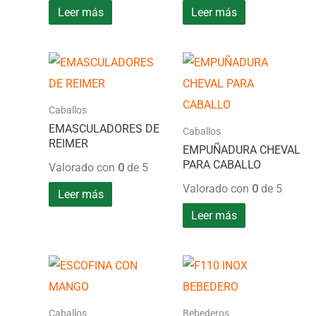
Leer más
Leer más
Caballos
EMASCULADORES DE
Caballos
REIMER
EMPUÑADURA CHEVAL
PARA CABALLO
Valorado con
0
de 5
Valorado con
0
de 5
Leer más
Leer más
Caballos
Bebederos