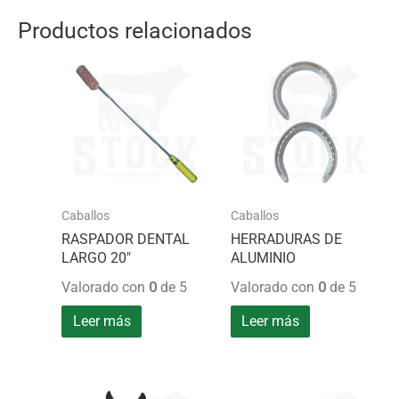
Productos relacionados
Caballos
Caballos
RASPADOR DENTAL
HERRADURAS DE
LARGO 20″
ALUMINIO
Valorado con
0
de 5
Valorado con
0
de 5
Leer más
Leer más