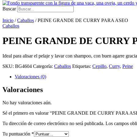
Buscar
Inicio
/
Caballos
/ PEINE GRANDE DE CURRY PARA ASEO
Caballos
PEINE GRANDE DE CURRY 
Ideal para alisar el pelaje y lavar con shampoo, con buen agarre gracia
SKU:
BG4604
Categoría:
Caballos
Etiquetas:
Cepillo
,
Curry
,
Peine
Valoraciones (0)
Valoraciones
No hay valoraciones aún.
Sé el primero en valorar “PEINE GRANDE DE CURRY PARA A
Tu dirección de correo electrónico no será publicada.
Los campos obli
Tu puntuación
*