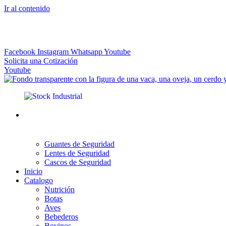
Ir al contenido
El más Amplio Surtido de Instrumental Veterinario
Facebook
Instagram
Whatsapp
Youtube
Solicita una Cotización
Youtube
Guantes de Seguridad
Lentes de Seguridad
Cascos de Seguridad
Inicio
Catalogo
Nutrición
Botas
Aves
Bebederos
Bovinos