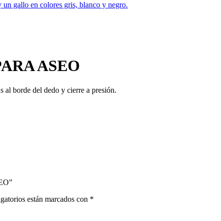
PARA ASEO
s al borde del dedo y cierre a presión.
SEO”
gatorios están marcados con
*