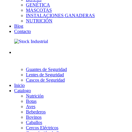
GENÉTICA
MASCOTAS
INSTALACIONES GANADERAS
NUTRICIÓN
Blog
Contacto
Guantes de Seguridad
Lentes de Seguridad
Cascos de Seguridad
Inicio
Catalogo
Nutrición
Botas
Aves
Bebederos
Bovinos
Caballos
Cercos Eléctricos