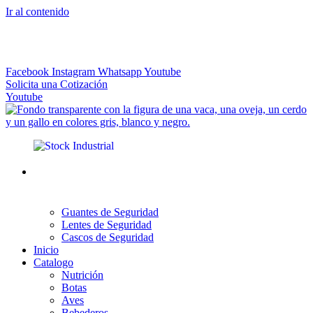
Ir al contenido
El más Amplio Surtido de Instrumental Veterinario
Facebook
Instagram
Whatsapp
Youtube
Solicita una Cotización
Youtube
Guantes de Seguridad
Lentes de Seguridad
Cascos de Seguridad
Inicio
Catalogo
Nutrición
Botas
Aves
Bebederos