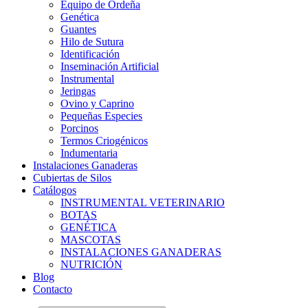
Equipo de Ordeña
Genética
Guantes
Hilo de Sutura
Identificación
Inseminación Artificial
Instrumental
Jeringas
Ovino y Caprino
Pequeñas Especies
Porcinos
Termos Criogénicos
Indumentaria
Instalaciones Ganaderas
Cubiertas de Silos
Catálogos
INSTRUMENTAL VETERINARIO
BOTAS
GENÉTICA
MASCOTAS
INSTALACIONES GANADERAS
NUTRICIÓN
Blog
Contacto