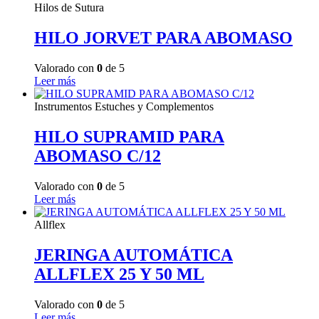
Hilos de Sutura
HILO JORVET PARA ABOMASO
Valorado con
0
de 5
Leer más
Instrumentos Estuches y Complementos
HILO SUPRAMID PARA
ABOMASO C/12
Valorado con
0
de 5
Leer más
Allflex
JERINGA AUTOMÁTICA
ALLFLEX 25 Y 50 ML
Valorado con
0
de 5
Leer más