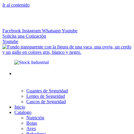
Ir al contenido
El más Amplio Surtido de Instrumental Veterinario
Facebook
Instagram
Whatsapp
Youtube
Solicita una Cotización
Youtube
Guantes de Seguridad
Lentes de Seguridad
Cascos de Seguridad
Inicio
Catalogo
Nutrición
Botas
Aves
Bebederos