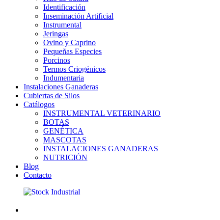
Identificación
Inseminación Artificial
Instrumental
Jeringas
Ovino y Caprino
Pequeñas Especies
Porcinos
Termos Criogénicos
Indumentaria
Instalaciones Ganaderas
Cubiertas de Silos
Catálogos
INSTRUMENTAL VETERINARIO
BOTAS
GENÉTICA
MASCOTAS
INSTALACIONES GANADERAS
NUTRICIÓN
Blog
Contacto