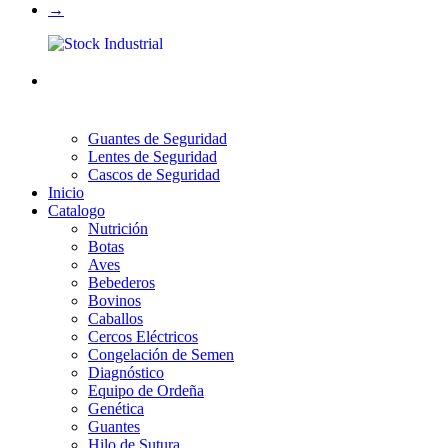
→
Guantes de Seguridad
Lentes de Seguridad
Cascos de Seguridad
Inicio
Catalogo
Nutrición
Botas
Aves
Bebederos
Bovinos
Caballos
Cercos Eléctricos
Congelación de Semen
Diagnóstico
Equipo de Ordeña
Genética
Guantes
Hilo de Sutura