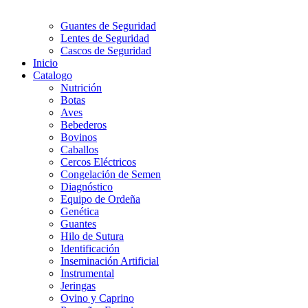
Guantes de Seguridad
Lentes de Seguridad
Cascos de Seguridad
Inicio
Catalogo
Nutrición
Botas
Aves
Bebederos
Bovinos
Caballos
Cercos Eléctricos
Congelación de Semen
Diagnóstico
Equipo de Ordeña
Genética
Guantes
Hilo de Sutura
Identificación
Inseminación Artificial
Instrumental
Jeringas
Ovino y Caprino