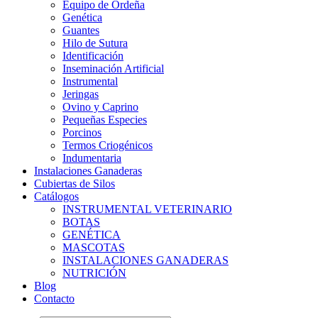
Equipo de Ordeña
Genética
Guantes
Hilo de Sutura
Identificación
Inseminación Artificial
Instrumental
Jeringas
Ovino y Caprino
Pequeñas Especies
Porcinos
Termos Criogénicos
Indumentaria
Instalaciones Ganaderas
Cubiertas de Silos
Catálogos
INSTRUMENTAL VETERINARIO
BOTAS
GENÉTICA
MASCOTAS
INSTALACIONES GANADERAS
NUTRICIÓN
Blog
Contacto