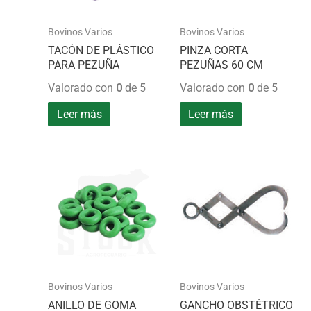
Bovinos Varios
Bovinos Varios
TACÓN DE PLÁSTICO
PINZA CORTA
PARA PEZUÑA
PEZUÑAS 60 CM
Valorado con
0
de 5
Valorado con
0
de 5
Leer más
Leer más
Bovinos Varios
Bovinos Varios
ANILLO DE GOMA
GANCHO OBSTÉTRICO