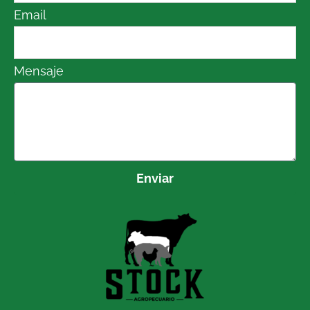
Email
Mensaje
Enviar