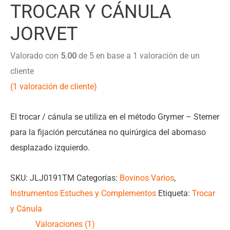
TROCAR Y CÁNULA
JORVET
Valorado con
5.00
de 5 en base a
1
valoración de un
cliente
(
1
valoración de cliente)
El trocar / cánula se utiliza en el método Grymer – Sterner
para la fijación percutánea no quirúrgica del abomaso
desplazado izquierdo.
SKU:
JLJ0191TM
Categorías:
Bovinos Varios
,
Instrumentos Estuches y Complementos
Etiqueta:
Trocar
y Cánula
Valoraciones (1)