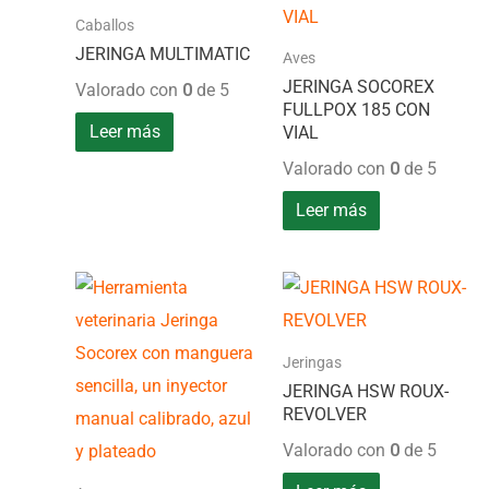
Caballos
JERINGA MULTIMATIC
Aves
JERINGA SOCOREX
Valorado con
0
de 5
FULLPOX 185 CON
Leer más
VIAL
Valorado con
0
de 5
Leer más
Jeringas
JERINGA HSW ROUX-
REVOLVER
Valorado con
0
de 5