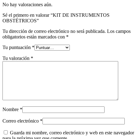
No hay valoraciones aún.
Sé el primero en valorar “KIT DE INSTRUMENTOS
OBSTÉTRICOS”
Tu dirección de correo electrónico no será publicada.
Los campos
obligatorios están marcados con
*
Tu puntuación
*
Tu valoración
*
Nombre
*
Correo electrónico
*
Guarda mi nombre, correo electrónico y web en este navegador
para la próxima vez que comente.