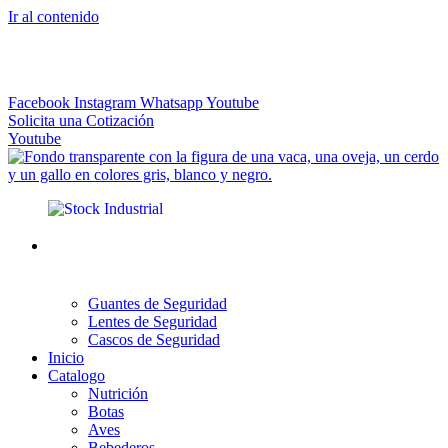
Ir al contenido
El más Amplio Surtido de Instrumental Veterinario
Facebook
Instagram
Whatsapp
Youtube
Solicita una Cotización
Youtube
Guantes de Seguridad
Lentes de Seguridad
Cascos de Seguridad
Inicio
Catalogo
Nutrición
Botas
Aves
Bebederos