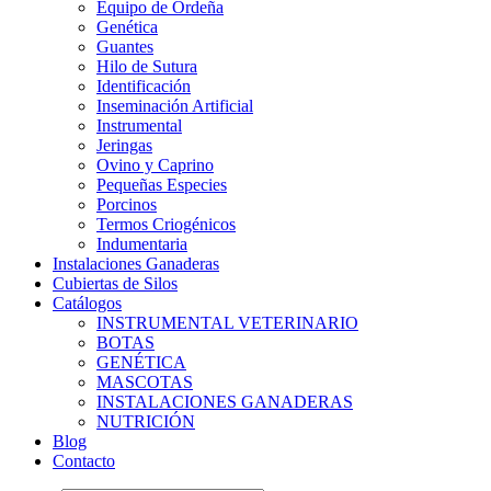
Equipo de Ordeña
Genética
Guantes
Hilo de Sutura
Identificación
Inseminación Artificial
Instrumental
Jeringas
Ovino y Caprino
Pequeñas Especies
Porcinos
Termos Criogénicos
Indumentaria
Instalaciones Ganaderas
Cubiertas de Silos
Catálogos
INSTRUMENTAL VETERINARIO
BOTAS
GENÉTICA
MASCOTAS
INSTALACIONES GANADERAS
NUTRICIÓN
Blog
Contacto