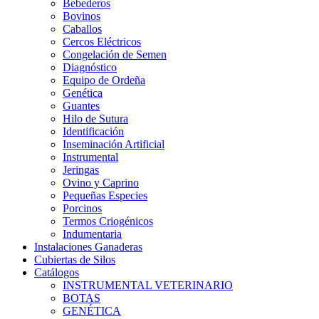
Bebederos
Bovinos
Caballos
Cercos Eléctricos
Congelación de Semen
Diagnóstico
Equipo de Ordeña
Genética
Guantes
Hilo de Sutura
Identificación
Inseminación Artificial
Instrumental
Jeringas
Ovino y Caprino
Pequeñas Especies
Porcinos
Termos Criogénicos
Indumentaria
Instalaciones Ganaderas
Cubiertas de Silos
Catálogos
INSTRUMENTAL VETERINARIO
BOTAS
GENÉTICA