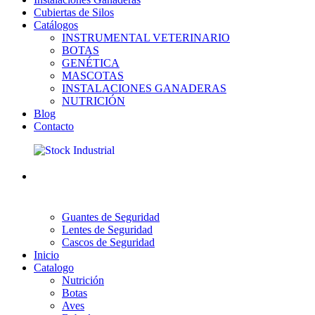
Cubiertas de Silos
Catálogos
INSTRUMENTAL VETERINARIO
BOTAS
GENÉTICA
MASCOTAS
INSTALACIONES GANADERAS
NUTRICIÓN
Blog
Contacto
Guantes de Seguridad
Lentes de Seguridad
Cascos de Seguridad
Inicio
Catalogo
Nutrición
Botas
Aves