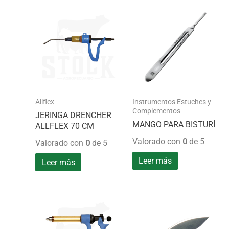
Allflex
Instrumentos Estuches y
Complementos
JERINGA DRENCHER
MANGO PARA BISTURÍ
ALLFLEX 70 CM
Valorado con
0
de 5
Valorado con
0
de 5
Leer más
Leer más