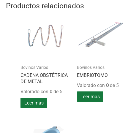
Productos relacionados
Bovinos Varios
Bovinos Varios
CADENA OBSTÉTRICA
EMBRIOTOMO
DE METAL
Valorado con
0
de 5
Valorado con
0
de 5
Leer más
Leer más