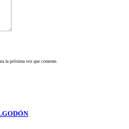
ara la próxima vez que comente.
ALGODÓN