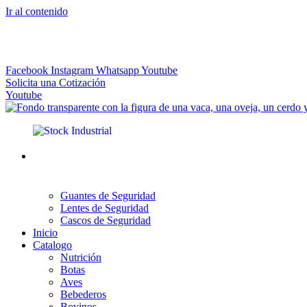
Ir al contenido
El más Amplio Surtido de Instrumental Veterinario
Facebook
Instagram
Whatsapp
Youtube
Solicita una Cotización
Youtube
Guantes de Seguridad
Lentes de Seguridad
Cascos de Seguridad
Inicio
Catalogo
Nutrición
Botas
Aves
Bebederos
Bovinos