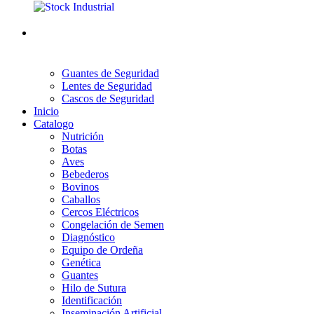
Guantes de Seguridad
Lentes de Seguridad
Cascos de Seguridad
Inicio
Catalogo
Nutrición
Botas
Aves
Bebederos
Bovinos
Caballos
Cercos Eléctricos
Congelación de Semen
Diagnóstico
Equipo de Ordeña
Genética
Guantes
Hilo de Sutura
Identificación
Inseminación Artificial