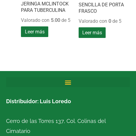
JERINGA MCLINTOCK
SENCILLA DE PORTA
PARA TUBERCULINA
FRASCO
Valorado con
5.00
de 5
Valorado con
0
de 5
Leer más
Leer más
Distribuidor: Luis Loredo
Cerro de las Torres 137, Col. Colinas del
Cimatario