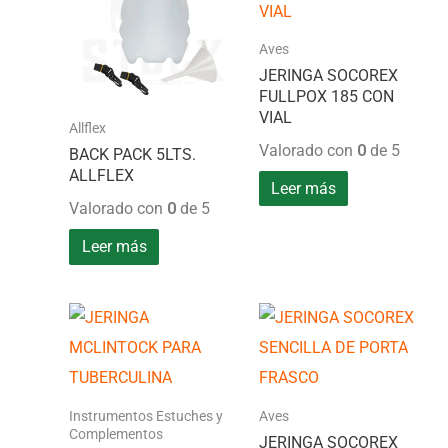
Aves
JERINGA SOCOREX
FULLPOX 185 CON
VIAL
Allflex
Valorado con
0
de 5
BACK PACK 5LTS.
ALLFLEX
Leer más
Valorado con
0
de 5
Leer más
Instrumentos Estuches y
Aves
Complementos
JERINGA SOCOREX