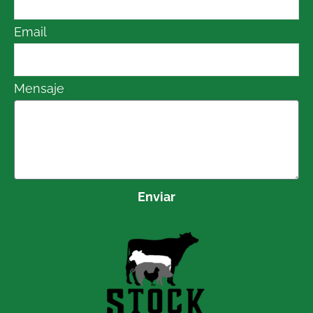
Email
Mensaje
Enviar