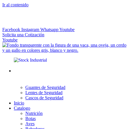
Ir al contenido
El más Amplio Surtido de Instrumental Veterinario
Facebook
Instagram
Whatsapp
Youtube
Solicita una Cotización
Youtube
Guantes de Seguridad
Lentes de Seguridad
Cascos de Seguridad
Inicio
Catalogo
Nutrición
Botas
Aves
Bebederos