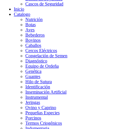
Cascos de Seguridad
Inicio
Catalogo
Nutrición
Botas
Aves
Bebederos
Bovinos
Caballos
Cercos Eléctricos
Congelación de Semen
Diagnóstico
Equipo de Ordeña
Genética
Guantes
Hilo de Sutura
Identificación
Inseminación Artificial
Instrumental
Jeringas
Ovino y Caprino
Pequeñas Especies
Porcinos
Termos Criogénicos
Indumentaria