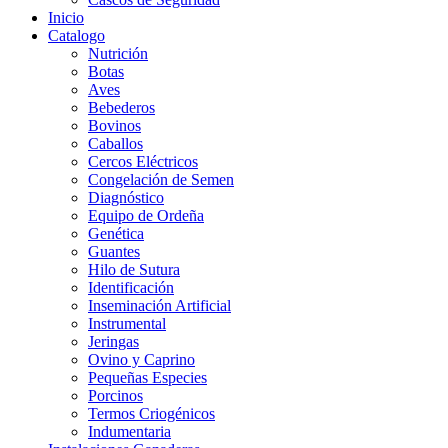
Inicio
Catalogo
Nutrición
Botas
Aves
Bebederos
Bovinos
Caballos
Cercos Eléctricos
Congelación de Semen
Diagnóstico
Equipo de Ordeña
Genética
Guantes
Hilo de Sutura
Identificación
Inseminación Artificial
Instrumental
Jeringas
Ovino y Caprino
Pequeñas Especies
Porcinos
Termos Criogénicos
Indumentaria