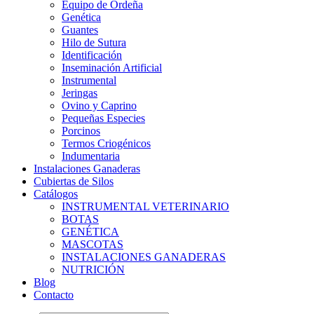
Equipo de Ordeña
Genética
Guantes
Hilo de Sutura
Identificación
Inseminación Artificial
Instrumental
Jeringas
Ovino y Caprino
Pequeñas Especies
Porcinos
Termos Criogénicos
Indumentaria
Instalaciones Ganaderas
Cubiertas de Silos
Catálogos
INSTRUMENTAL VETERINARIO
BOTAS
GENÉTICA
MASCOTAS
INSTALACIONES GANADERAS
NUTRICIÓN
Blog
Contacto