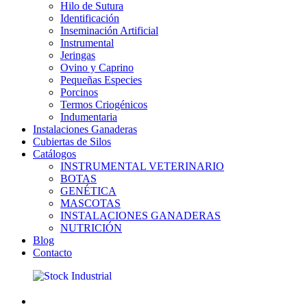
Hilo de Sutura
Identificación
Inseminación Artificial
Instrumental
Jeringas
Ovino y Caprino
Pequeñas Especies
Porcinos
Termos Criogénicos
Indumentaria
Instalaciones Ganaderas
Cubiertas de Silos
Catálogos
INSTRUMENTAL VETERINARIO
BOTAS
GENÉTICA
MASCOTAS
INSTALACIONES GANADERAS
NUTRICIÓN
Blog
Contacto