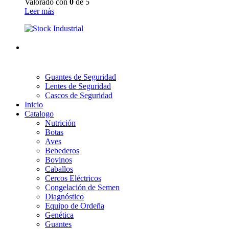
Valorado con
0
de 5
Leer más
Guantes de Seguridad
Lentes de Seguridad
Cascos de Seguridad
Inicio
Catalogo
Nutrición
Botas
Aves
Bebederos
Bovinos
Caballos
Cercos Eléctricos
Congelación de Semen
Diagnóstico
Equipo de Ordeña
Genética
Guantes