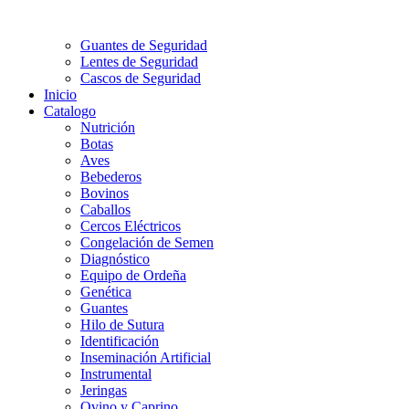
Guantes de Seguridad
Lentes de Seguridad
Cascos de Seguridad
Inicio
Catalogo
Nutrición
Botas
Aves
Bebederos
Bovinos
Caballos
Cercos Eléctricos
Congelación de Semen
Diagnóstico
Equipo de Ordeña
Genética
Guantes
Hilo de Sutura
Identificación
Inseminación Artificial
Instrumental
Jeringas
Ovino y Caprino