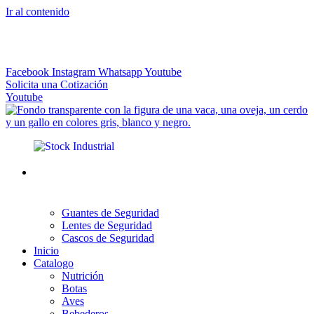
Ir al contenido
El más Amplio Surtido de Instrumental Veterinario
Facebook
Instagram
Whatsapp
Youtube
Solicita una Cotización
Youtube
Guantes de Seguridad
Lentes de Seguridad
Cascos de Seguridad
Inicio
Catalogo
Nutrición
Botas
Aves
Bebederos