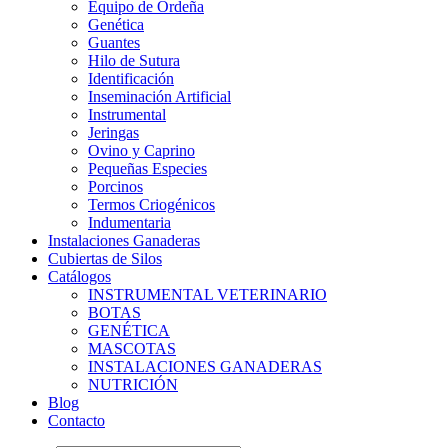
Equipo de Ordeña
Genética
Guantes
Hilo de Sutura
Identificación
Inseminación Artificial
Instrumental
Jeringas
Ovino y Caprino
Pequeñas Especies
Porcinos
Termos Criogénicos
Indumentaria
Instalaciones Ganaderas
Cubiertas de Silos
Catálogos
INSTRUMENTAL VETERINARIO
BOTAS
GENÉTICA
MASCOTAS
INSTALACIONES GANADERAS
NUTRICIÓN
Blog
Contacto