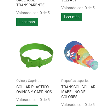
GREENCOL
VELFAST
TRANSPARENTE
Valorado con
0
de 5
Valorado con
0
de 5
Leer más
Leer más
Ovino y Caprinos
Pequeñas especies
COLLAR PLÁSTICO
TRANSCOL COLLAR
OVINOS Y CAPRINOS
ISABELINO DE
COLORES
Valorado con
0
de 5
Valorado con
0
de 5