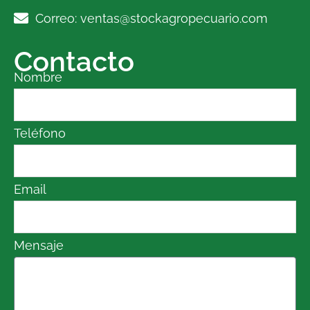
Correo: ventas@stockagropecuario.com
Contacto
Nombre
Teléfono
Email
Mensaje