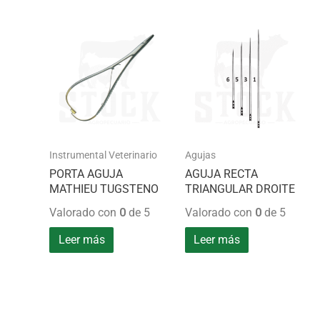
Instrumental Veterinario
Agujas
PORTA AGUJA
AGUJA RECTA
MATHIEU TUGSTENO
TRIANGULAR DROITE
Valorado con
0
de 5
Valorado con
0
de 5
Leer más
Leer más