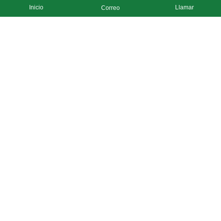
Inicio
Llamar
Correo