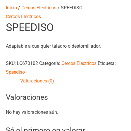
Inicio
/
Cercos Eléctricos
/ SPEEDISO
Cercos Eléctricos
SPEEDISO
Adaptable a cualquier taladro o destornillador.
SKU:
LC670102
Categoría:
Cercos Eléctricos
Etiqueta:
Speediso
Valoraciones (0)
Valoraciones
No hay valoraciones aún.
Sé el primero en valorar