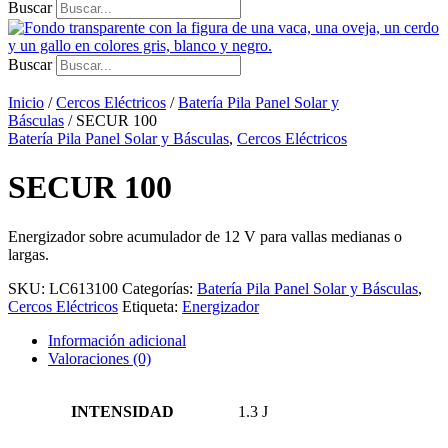
Buscar
Buscar
Inicio
/
Cercos Eléctricos
/
Batería Pila Panel Solar y
Básculas
/ SECUR 100
Batería Pila Panel Solar y Básculas
,
Cercos Eléctricos
SECUR 100
Energizador sobre acumulador de 12 V para vallas medianas o
largas.
SKU:
LC613100
Categorías:
Batería Pila Panel Solar y Básculas
,
Cercos Eléctricos
Etiqueta:
Energizador
Información adicional
Valoraciones (0)
INTENSIDAD
1.3 J