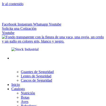
Ir al contenido
El más Amplio Surtido de Instrumental Veterinario
Facebook
Instagram
Whatsapp
Youtube
Solicita una Cotización
Youtube
Guantes de Seguridad
Lentes de Seguridad
Cascos de Seguridad
Inicio
Catalogo
Nutrición
Botas
Aves
Bebederos