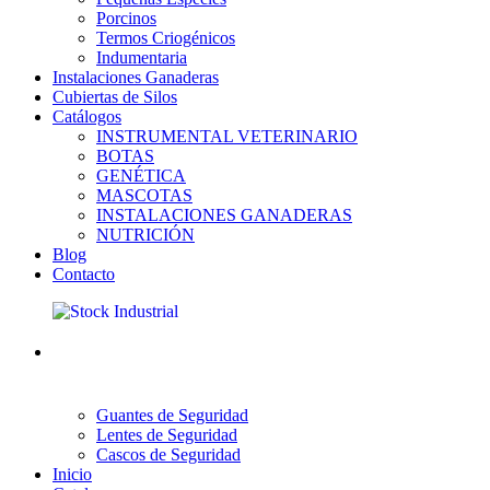
Porcinos
Termos Criogénicos
Indumentaria
Instalaciones Ganaderas
Cubiertas de Silos
Catálogos
INSTRUMENTAL VETERINARIO
BOTAS
GENÉTICA
MASCOTAS
INSTALACIONES GANADERAS
NUTRICIÓN
Blog
Contacto
Guantes de Seguridad
Lentes de Seguridad
Cascos de Seguridad
Inicio