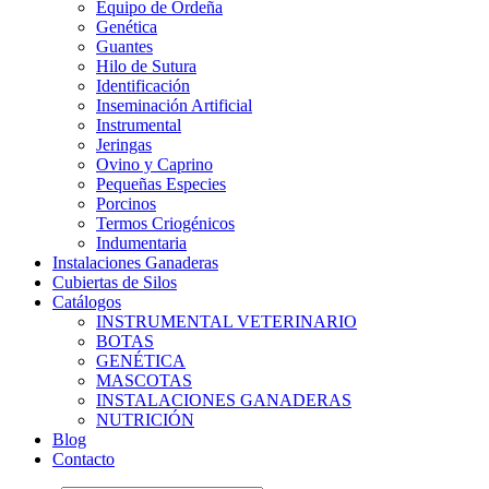
Equipo de Ordeña
Genética
Guantes
Hilo de Sutura
Identificación
Inseminación Artificial
Instrumental
Jeringas
Ovino y Caprino
Pequeñas Especies
Porcinos
Termos Criogénicos
Indumentaria
Instalaciones Ganaderas
Cubiertas de Silos
Catálogos
INSTRUMENTAL VETERINARIO
BOTAS
GENÉTICA
MASCOTAS
INSTALACIONES GANADERAS
NUTRICIÓN
Blog
Contacto