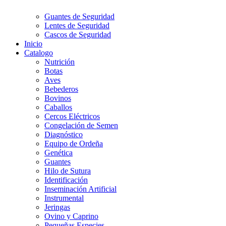
Guantes de Seguridad
Lentes de Seguridad
Cascos de Seguridad
Inicio
Catalogo
Nutrición
Botas
Aves
Bebederos
Bovinos
Caballos
Cercos Eléctricos
Congelación de Semen
Diagnóstico
Equipo de Ordeña
Genética
Guantes
Hilo de Sutura
Identificación
Inseminación Artificial
Instrumental
Jeringas
Ovino y Caprino
Pequeñas Especies