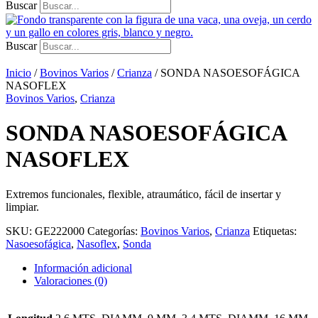
Buscar
Buscar
Inicio
/
Bovinos Varios
/
Crianza
/ SONDA NASOESOFÁGICA
NASOFLEX
Bovinos Varios
,
Crianza
SONDA NASOESOFÁGICA
NASOFLEX
Extremos funcionales, flexible, atraumático, fácil de insertar y
limpiar.
SKU:
GE222000
Categorías:
Bovinos Varios
,
Crianza
Etiquetas:
Nasoesofágica
,
Nasoflex
,
Sonda
Información adicional
Valoraciones (0)