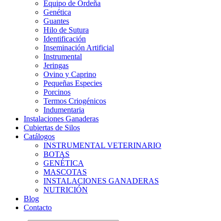
Equipo de Ordeña
Genética
Guantes
Hilo de Sutura
Identificación
Inseminación Artificial
Instrumental
Jeringas
Ovino y Caprino
Pequeñas Especies
Porcinos
Termos Criogénicos
Indumentaria
Instalaciones Ganaderas
Cubiertas de Silos
Catálogos
INSTRUMENTAL VETERINARIO
BOTAS
GENÉTICA
MASCOTAS
INSTALACIONES GANADERAS
NUTRICIÓN
Blog
Contacto