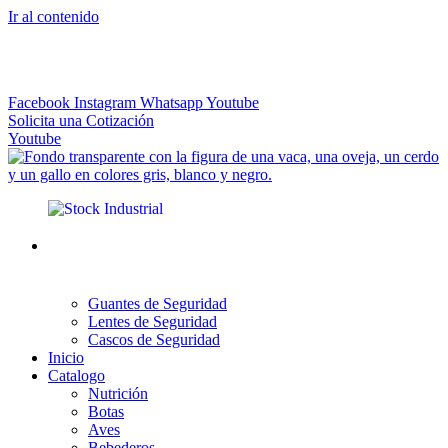
Ir al contenido
El más Amplio Surtido de Instrumental Veterinario
Facebook
Instagram
Whatsapp
Youtube
Solicita una Cotización
Youtube
Guantes de Seguridad
Lentes de Seguridad
Cascos de Seguridad
Inicio
Catalogo
Nutrición
Botas
Aves
Bebederos