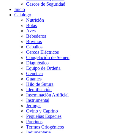
Cascos de Seguridad
Inicio
Catalogo
Nutrición
Botas
Aves
Bebederos
Bovinos
Caballos
Cercos Eléctricos
Congelación de Semen
Diagnóstico
Equipo de Ordeña
Genética
Guantes
Hilo de Sutura
Identificación
Inseminación Artificial
Instrumental
Jeringas
Ovino y Caprino
Pequeñas Especies
Porcinos
Termos Criogénicos
Indumentaria