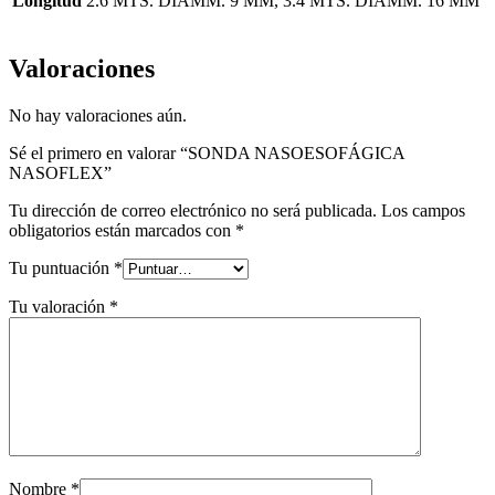
Longitud
2.6 MTS. DIAMM. 9 MM, 3.4 MTS. DIAMM. 16 MM
Valoraciones
No hay valoraciones aún.
Sé el primero en valorar “SONDA NASOESOFÁGICA
NASOFLEX”
Tu dirección de correo electrónico no será publicada.
Los campos
obligatorios están marcados con
*
Tu puntuación
*
Tu valoración
*
Nombre
*