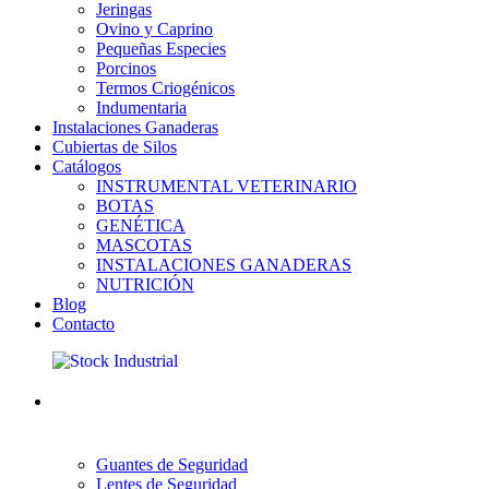
Jeringas
Ovino y Caprino
Pequeñas Especies
Porcinos
Termos Criogénicos
Indumentaria
Instalaciones Ganaderas
Cubiertas de Silos
Catálogos
INSTRUMENTAL VETERINARIO
BOTAS
GENÉTICA
MASCOTAS
INSTALACIONES GANADERAS
NUTRICIÓN
Blog
Contacto
Guantes de Seguridad
Lentes de Seguridad