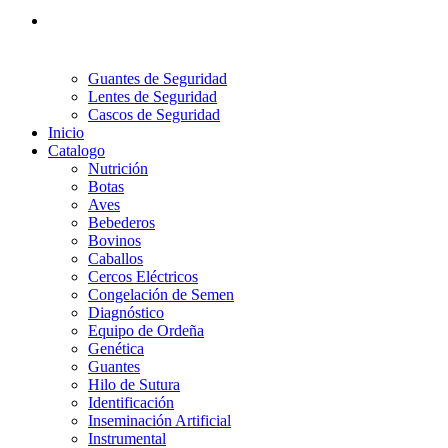
Guantes de Seguridad
Lentes de Seguridad
Cascos de Seguridad
Inicio
Catalogo
Nutrición
Botas
Aves
Bebederos
Bovinos
Caballos
Cercos Eléctricos
Congelación de Semen
Diagnóstico
Equipo de Ordeña
Genética
Guantes
Hilo de Sutura
Identificación
Inseminación Artificial
Instrumental