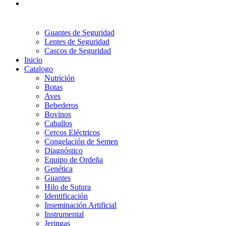
Guantes de Seguridad
Lentes de Seguridad
Cascos de Seguridad
Inicio
Catalogo
Nutrición
Botas
Aves
Bebederos
Bovinos
Caballos
Cercos Eléctricos
Congelación de Semen
Diagnóstico
Equipo de Ordeña
Genética
Guantes
Hilo de Sutura
Identificación
Inseminación Artificial
Instrumental
Jeringas