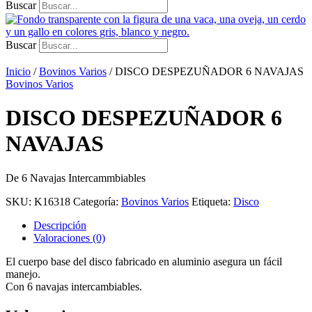
Buscar
Buscar
Inicio
/
Bovinos Varios
/ DISCO DESPEZUÑADOR 6 NAVAJAS
Bovinos Varios
DISCO DESPEZUÑADOR 6
NAVAJAS
De 6 Navajas Intercammbiables
SKU:
K16318
Categoría:
Bovinos Varios
Etiqueta:
Disco
Descripción
Valoraciones (0)
El cuerpo base del disco fabricado en aluminio asegura un fácil
manejo.
Con 6 navajas intercambiables.