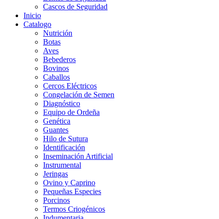
Cascos de Seguridad
Inicio
Catalogo
Nutrición
Botas
Aves
Bebederos
Bovinos
Caballos
Cercos Eléctricos
Congelación de Semen
Diagnóstico
Equipo de Ordeña
Genética
Guantes
Hilo de Sutura
Identificación
Inseminación Artificial
Instrumental
Jeringas
Ovino y Caprino
Pequeñas Especies
Porcinos
Termos Criogénicos
Indumentaria