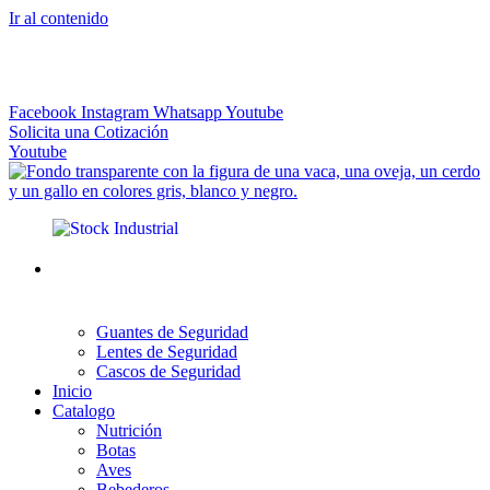
Ir al contenido
El más Amplio Surtido de Instrumental Veterinario
Facebook
Instagram
Whatsapp
Youtube
Solicita una Cotización
Youtube
Guantes de Seguridad
Lentes de Seguridad
Cascos de Seguridad
Inicio
Catalogo
Nutrición
Botas
Aves
Bebederos