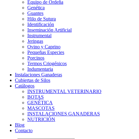
Equipo de Ordeña
Genética
Guantes
Hilo de Sutura
Identificación
Inseminación Artificial
Instrumental
Jeringas
Ovino y Caprino
Pequeñas Especies
Porcinos
Termos Criogénicos
Indumentaria
Instalaciones Ganaderas
Cubiertas de Silos
Catálogos
INSTRUMENTAL VETERINARIO
BOTAS
GENÉTICA
MASCOTAS
INSTALACIONES GANADERAS
NUTRICIÓN
Blog
Contacto