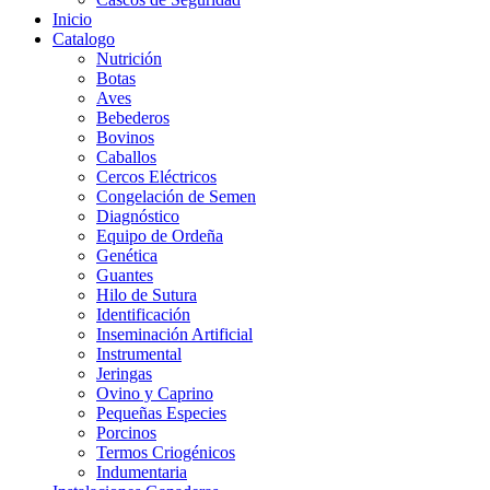
Inicio
Catalogo
Nutrición
Botas
Aves
Bebederos
Bovinos
Caballos
Cercos Eléctricos
Congelación de Semen
Diagnóstico
Equipo de Ordeña
Genética
Guantes
Hilo de Sutura
Identificación
Inseminación Artificial
Instrumental
Jeringas
Ovino y Caprino
Pequeñas Especies
Porcinos
Termos Criogénicos
Indumentaria