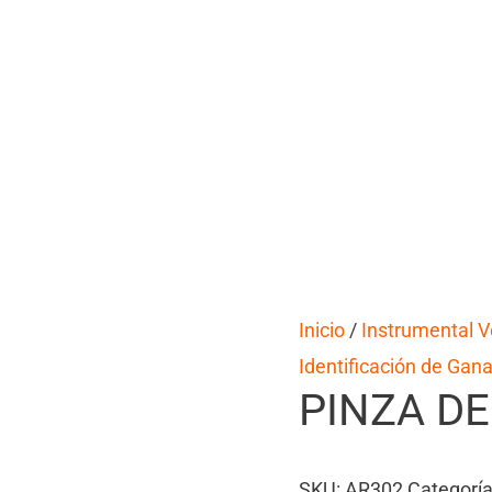
Inicio
/
Instrumental V
Identificación de Gan
PINZA DE
SKU:
AR302
Categorí