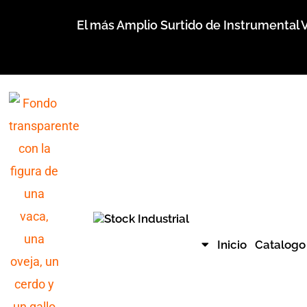
Ir
El más Amplio Surtido de Instrumental V
al
contenido
Inicio
Catalogo