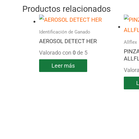
Productos relacionados
Identificación de Ganado
AEROSOL DETECT HER
Allflex
PINZ
Valorado con
0
de 5
ALLF
Leer más
Valor