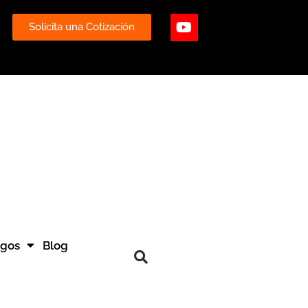
ube
Youtube
Solicita una Cotización
ogos
Blog