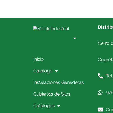
Distri
Cerro d
Inicio
Queréta
Catalogo
Tel
Instalaciones Ganaderas
Wh
Cubiertas de Silos
Catálogos
Cor