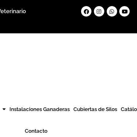
Facebook
Instagram
Whatsapp
Yout
eterinario
Instalaciones Ganaderas
Cubiertas de Silos
Catál
Contacto