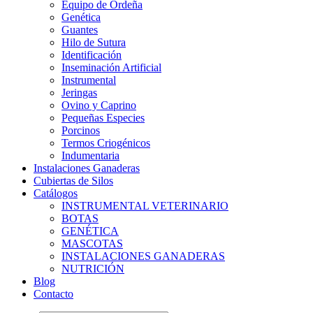
Equipo de Ordeña
Genética
Guantes
Hilo de Sutura
Identificación
Inseminación Artificial
Instrumental
Jeringas
Ovino y Caprino
Pequeñas Especies
Porcinos
Termos Criogénicos
Indumentaria
Instalaciones Ganaderas
Cubiertas de Silos
Catálogos
INSTRUMENTAL VETERINARIO
BOTAS
GENÉTICA
MASCOTAS
INSTALACIONES GANADERAS
NUTRICIÓN
Blog
Contacto