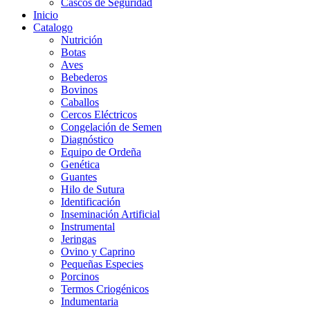
Cascos de Seguridad
Inicio
Catalogo
Nutrición
Botas
Aves
Bebederos
Bovinos
Caballos
Cercos Eléctricos
Congelación de Semen
Diagnóstico
Equipo de Ordeña
Genética
Guantes
Hilo de Sutura
Identificación
Inseminación Artificial
Instrumental
Jeringas
Ovino y Caprino
Pequeñas Especies
Porcinos
Termos Criogénicos
Indumentaria