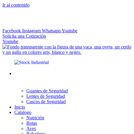
Ir al contenido
El más Amplio Surtido de Instrumental Veterinario
Facebook
Instagram
Whatsapp
Youtube
Solicita una Cotización
Youtube
Guantes de Seguridad
Lentes de Seguridad
Cascos de Seguridad
Inicio
Catalogo
Nutrición
Botas
Aves
Bebederos