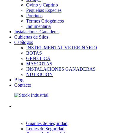
Ovino y Caprino
Pequeñas Especies
Porcinos
Termos Criogénicos
Indumentaria
Instalaciones Ganaderas
Cubiertas de Silos
Catálogos
INSTRUMENTAL VETERINARIO
BOTAS
GENÉTICA
MASCOTAS
INSTALACIONES GANADERAS
NUTRICIÓN
Blog
Contacto
Guantes de Seguridad
Lentes de Seguridad