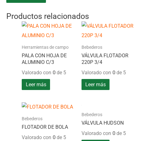
Productos relacionados
Herramientas de campo
Bebederos
PALA CON HOJA DE
VÁLVULA FLOTADOR
ALUMINIO C/3
220P 3/4
Valorado con
0
de 5
Valorado con
0
de 5
Leer más
Leer más
Bebederos
Bebederos
VÁLVULA HUDSON
FLOTADOR DE BOLA
Valorado con
0
de 5
Valorado con
0
de 5