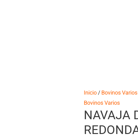
Inicio
/
Bovinos Varios
Bovinos Varios
NAVAJA 
REDOND