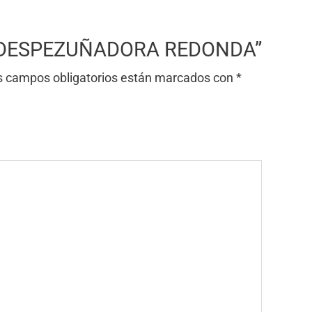
AJA DESPEZUÑADORA REDONDA”
s campos obligatorios están marcados con
*