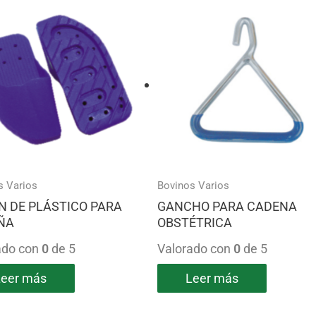
s Varios
Bovinos Varios
N DE PLÁSTICO PARA
GANCHO PARA CADENA
ÑA
OBSTÉTRICA
ado con
0
de 5
Valorado con
0
de 5
Leer más
Leer más