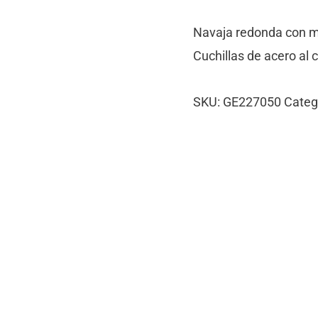
Navaja redonda con m
Cuchillas de acero al 
SKU:
GE227050
Categ