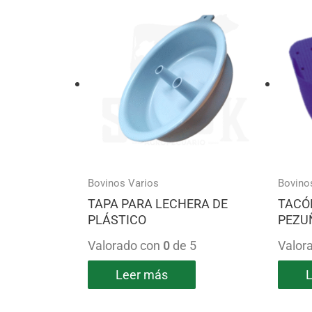
Bovinos Varios
Bovino
TAPA PARA LECHERA DE
TACÓ
PLÁSTICO
PEZU
Valorado con
0
de 5
Valor
Leer más