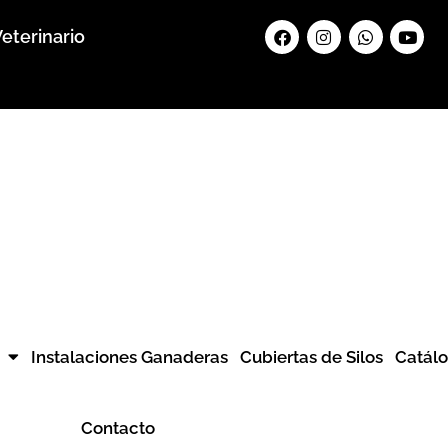
Facebook
Instagram
Whatsapp
Yout
eterinario
Instalaciones Ganaderas
Cubiertas de Silos
Catál
Contacto