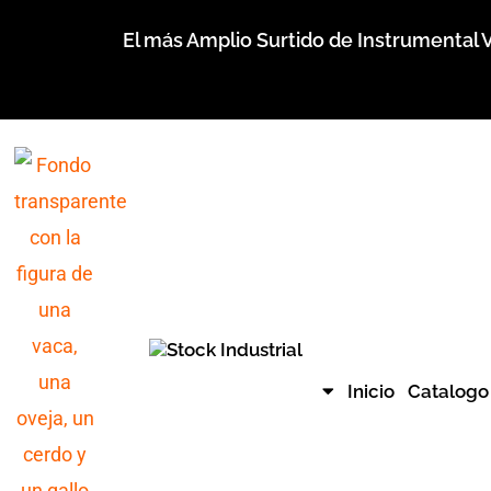
Ir
El más Amplio Surtido de Instrumental V
al
contenido
Inicio
Catalogo