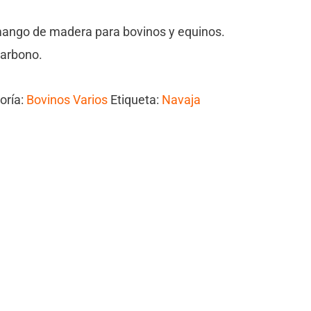
ango de madera para bovinos y equinos.
carbono.
oría:
Bovinos Varios
Etiqueta:
Navaja