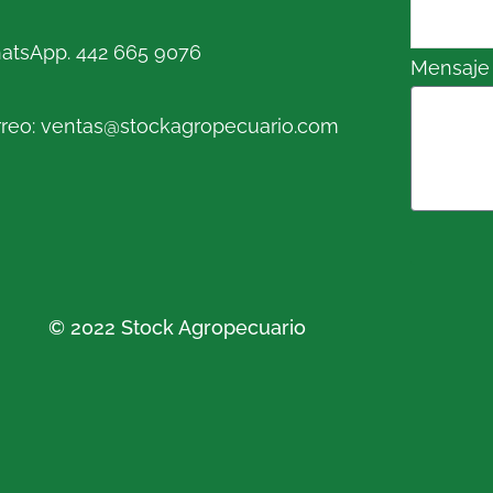
atsApp. 442 665 9076
Mensaje
reo: ventas@stockagropecuario.com
© 2022 Stock Agropecuario