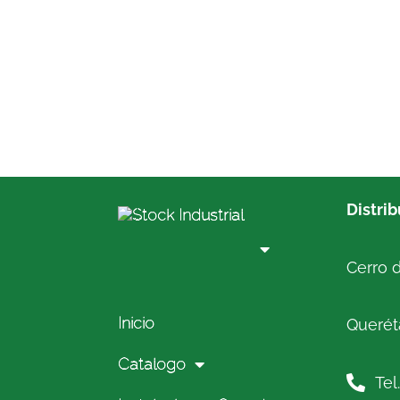
Distri
Cerro d
Inicio
Queréta
Catalogo
Tel