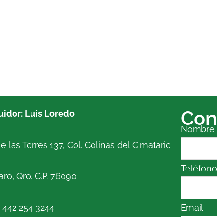
Con
buidor: Luis Loredo
Nombre
e las Torres 137, Col. Colinas del Cimatario
Teléfon
ro, Qro. C.P. 76090
. 442 254 3244
Email