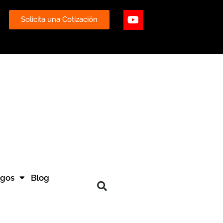
ube
Youtube
Solicita una Cotización
ogos
Blog