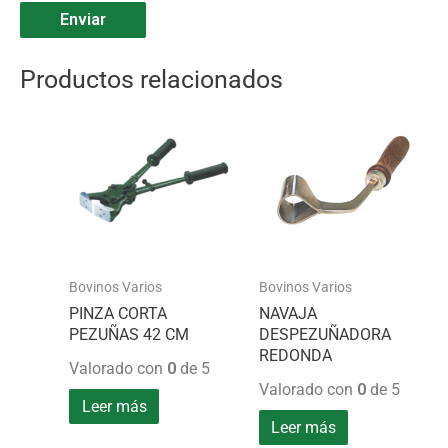
Productos relacionados
Bovinos Varios
Bovinos Varios
PINZA CORTA
NAVAJA
PEZUÑAS 42 CM
DESPEZUÑADORA
REDONDA
Valorado con
0
de 5
Valorado con
0
de 5
Leer más
Leer más