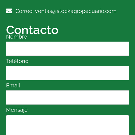
Correo: ventas@stockagropecuario.com
Contacto
Nombre
Teléfono
Email
Mensaje