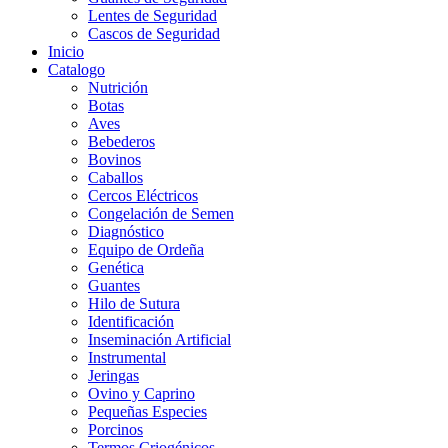
Lentes de Seguridad
Cascos de Seguridad
Inicio
Catalogo
Nutrición
Botas
Aves
Bebederos
Bovinos
Caballos
Cercos Eléctricos
Congelación de Semen
Diagnóstico
Equipo de Ordeña
Genética
Guantes
Hilo de Sutura
Identificación
Inseminación Artificial
Instrumental
Jeringas
Ovino y Caprino
Pequeñas Especies
Porcinos
Termos Criogénicos