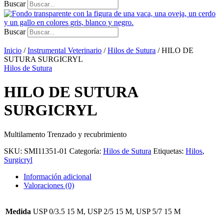
Buscar
Buscar
Inicio
/
Instrumental Veterinario
/
Hilos de Sutura
/ HILO DE
SUTURA SURGICRYL
Hilos de Sutura
HILO DE SUTURA
SURGICRYL
Multilamento Trenzado y recubrimiento
SKU:
SMI11351-01
Categoría:
Hilos de Sutura
Etiquetas:
Hilos
,
Surgicryl
Información adicional
Valoraciones (0)
Medida
USP 0/3.5 15 M, USP 2/5 15 M, USP 5/7 15 M