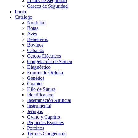
Lentes de Seguridad
Cascos de Seguridad
Inicio
Catalogo
Nutrición
Botas
Aves
Bebederos
Bovinos
Caballos
Cercos Eléctricos
Congelación de Semen
Diagnóstico
Equipo de Ordeña
Genética
Guantes
Hilo de Sutura
Identificación
Inseminación Artificial
Instrumental
Jeringas
Ovino y Caprino
Pequeñas Especies
Porcinos
Termos Criogénicos