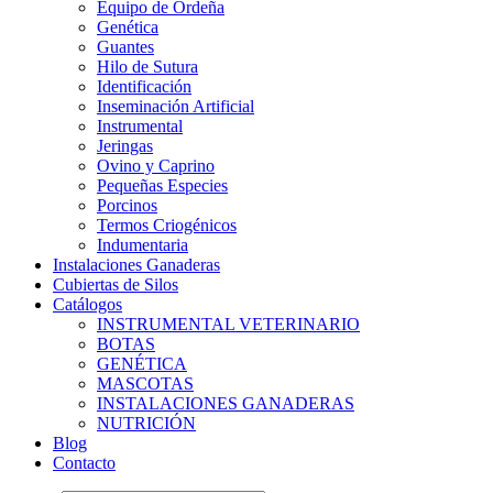
Equipo de Ordeña
Genética
Guantes
Hilo de Sutura
Identificación
Inseminación Artificial
Instrumental
Jeringas
Ovino y Caprino
Pequeñas Especies
Porcinos
Termos Criogénicos
Indumentaria
Instalaciones Ganaderas
Cubiertas de Silos
Catálogos
INSTRUMENTAL VETERINARIO
BOTAS
GENÉTICA
MASCOTAS
INSTALACIONES GANADERAS
NUTRICIÓN
Blog
Contacto