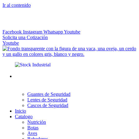
Ir al contenido
El más Amplio Surtido de Instrumental Veterinario
Facebook
Instagram
Whatsapp
Youtube
Solicita una Cotización
Youtube
Guantes de Seguridad
Lentes de Seguridad
Cascos de Seguridad
Inicio
Catalogo
Nutrición
Botas
Aves
Bebederos