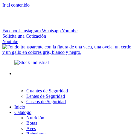
Ir al contenido
El más Amplio Surtido de Instrumental Veterinario
Facebook
Instagram
Whatsapp
Youtube
Solicita una Cotización
Youtube
Guantes de Seguridad
Lentes de Seguridad
Cascos de Seguridad
Inicio
Catalogo
Nutrición
Botas
Aves
Bebederos