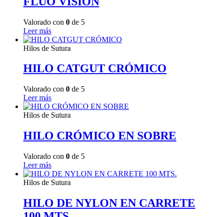
FLUO VISION
Valorado con
0
de 5
Leer más
Hilos de Sutura
HILO CATGUT CRÓMICO
Valorado con
0
de 5
Leer más
Hilos de Sutura
HILO CRÓMICO EN SOBRE
Valorado con
0
de 5
Leer más
Hilos de Sutura
HILO DE NYLON EN CARRETE
100 MTS.