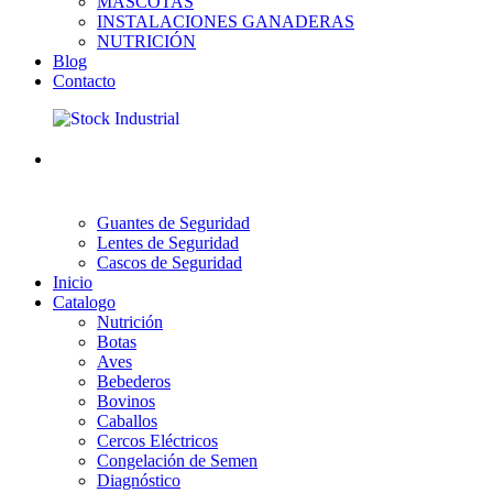
MASCOTAS
INSTALACIONES GANADERAS
NUTRICIÓN
Blog
Contacto
Guantes de Seguridad
Lentes de Seguridad
Cascos de Seguridad
Inicio
Catalogo
Nutrición
Botas
Aves
Bebederos
Bovinos
Caballos
Cercos Eléctricos
Congelación de Semen
Diagnóstico