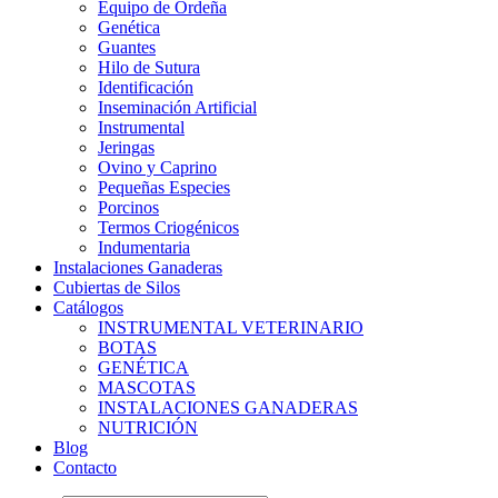
Equipo de Ordeña
Genética
Guantes
Hilo de Sutura
Identificación
Inseminación Artificial
Instrumental
Jeringas
Ovino y Caprino
Pequeñas Especies
Porcinos
Termos Criogénicos
Indumentaria
Instalaciones Ganaderas
Cubiertas de Silos
Catálogos
INSTRUMENTAL VETERINARIO
BOTAS
GENÉTICA
MASCOTAS
INSTALACIONES GANADERAS
NUTRICIÓN
Blog
Contacto