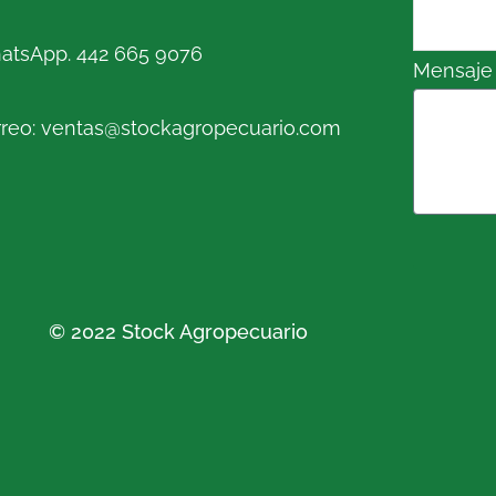
atsApp. 442 665 9076
Mensaje
reo: ventas@stockagropecuario.com
© 2022 Stock Agropecuario