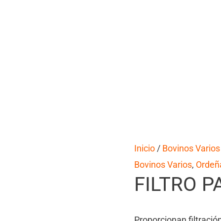
Inicio
/
Bovinos Varios
Bovinos Varios
,
Ordeñ
FILTRO P
Proporcionan filtraci