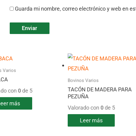
Guarda mi nombre, correo electrónico y web en e
s Varios
ACA
Bovinos Varios
TACÓN DE MADERA PARA
ado con
0
de 5
PEZUÑA
Leer más
Valorado con
0
de 5
Leer más