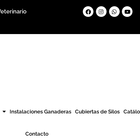
Facebook
Instagram
Whatsapp
Yout
eterinario
Instalaciones Ganaderas
Cubiertas de Silos
Catál
Contacto