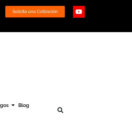
ube
Youtube
Solicita una Cotización
ogos
Blog