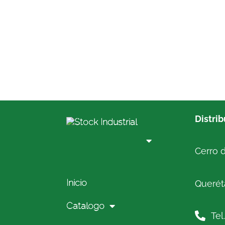
Distri
Cerro d
Inicio
Queréta
Catalogo
Tel