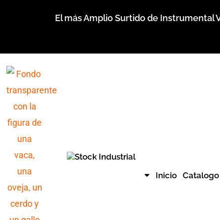
Ir
El más Amplio Surtido de Instrumental V
al
contenido
Inicio
Catalogo