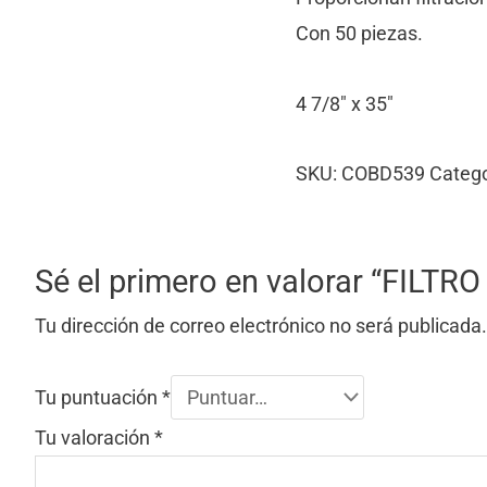
Con 50 piezas.
4 7/8″ x 35″
SKU:
COBD539
Catego
Sé el primero en valorar “FILT
Tu dirección de correo electrónico no será publicada.
Tu puntuación
*
Tu valoración
*