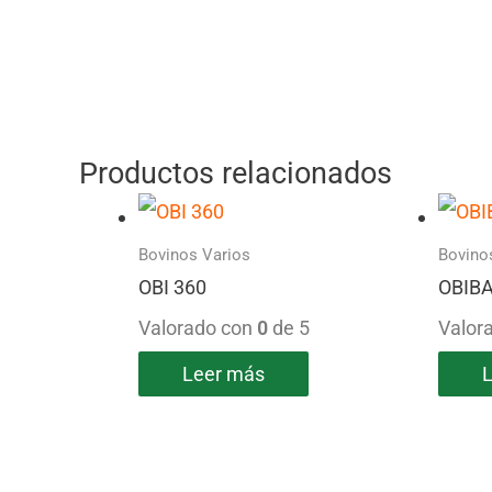
Productos relacionados
Bovinos Varios
Bovino
OBI 360
OBIB
Valorado con
0
de 5
Valor
Leer más