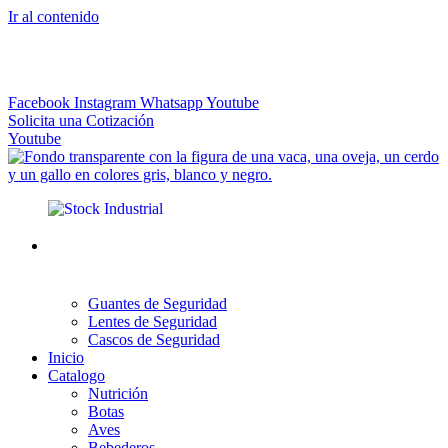
Ir al contenido
El más Amplio Surtido de Instrumental Veterinario
Facebook
Instagram
Whatsapp
Youtube
Solicita una Cotización
Youtube
Guantes de Seguridad
Lentes de Seguridad
Cascos de Seguridad
Inicio
Catalogo
Nutrición
Botas
Aves
Bebederos