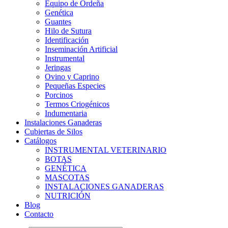
Equipo de Ordeña
Genética
Guantes
Hilo de Sutura
Identificación
Inseminación Artificial
Instrumental
Jeringas
Ovino y Caprino
Pequeñas Especies
Porcinos
Termos Criogénicos
Indumentaria
Instalaciones Ganaderas
Cubiertas de Silos
Catálogos
INSTRUMENTAL VETERINARIO
BOTAS
GENÉTICA
MASCOTAS
INSTALACIONES GANADERAS
NUTRICIÓN
Blog
Contacto