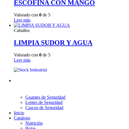
ESCOFINA CON MANGO
Valorado con
0
de 5
Leer más
Caballos
LIMPIA SUDOR Y AGUA
Valorado con
0
de 5
Leer más
Guantes de Seguridad
Lentes de Seguridad
Cascos de Seguridad
Inicio
Catalogo
Nutrición
Botas