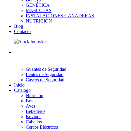
GENÉTICA
MASCOTAS
INSTALACIONES GANADERAS
NUTRICIÓN
Blog
Contacto
Guantes de Seguridad
Lentes de Seguridad
Cascos de Seguridad
Inicio
Catalogo
Nutrición
Botas
Aves
Bebederos
Bovinos
Caballos
Cercos Eléctricos