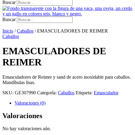
Buscar
Buscar
Inicio
/
Caballos
/ EMASCULADORES DE REIMER
Caballos
EMASCULADORES DE
REIMER
Emasculadores de Reimer y sand de acero inoxidable para caballos.
Mandíbulas lisas.
SKU:
GE307990
Categoría:
Caballos
Etiqueta:
Emasculador
Valoraciones (0)
Valoraciones
No hay valoraciones aún.