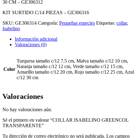
30 CM – GE306312
KIT SURTIDO C/14 PIEZAS – GE306316
SKU:
GE306314
Categoría:
Pequeñas especies
Etiquetas:
collar
,
Isabelino
Información adicional
Valoraciones (0)
Turquesa tamaño c/12 7.5 cm, Malva tamaño c/12 10 cm,
Naranja tamaño c/12 12 cm, Verde tamaño c/12 15 cm,
Color
Amarillo tamaño c/12 20 cm, Rojo tamaño c/12 25 cm, Azul
c/12 30 cm
Valoraciones
No hay valoraciones aún.
Sé el primero en valorar “COLLAR ISABELINO GREENCOL
TRANSPARENTE”
Tu dirección de correo electrónico no será publicada.
Los campos