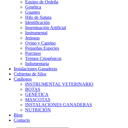
Equipo de Ordeña
Genética
Guantes
Hilo de Sutura
Identificación
Inseminación Artificial
Instrumental
Jeringas
Ovino y Caprino
Pequeñas Especies
Porcinos
Termos Criogénicos
Indumentaria
Instalaciones Ganaderas
Cubiertas de Silos
Catálogos
INSTRUMENTAL VETERINARIO
BOTAS
GENÉTICA
MASCOTAS
INSTALACIONES GANADERAS
NUTRICIÓN
Blog
Contacto