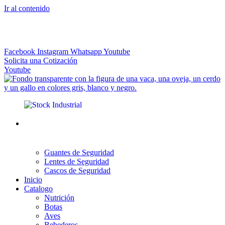
Ir al contenido
El más Amplio Surtido de Instrumental Veterinario
Facebook
Instagram
Whatsapp
Youtube
Solicita una Cotización
Youtube
Guantes de Seguridad
Lentes de Seguridad
Cascos de Seguridad
Inicio
Catalogo
Nutrición
Botas
Aves
Bebederos