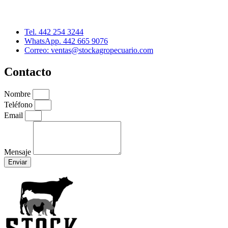
Querétaro, Qro. C.P. 76090
Tel. 442 254 3244
WhatsApp. 442 665 9076
Correo: ventas@stockagropecuario.com
Contacto
Nombre
Teléfono
Email
Mensaje
Enviar