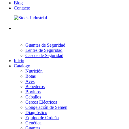
Blog
Contacto
Guantes de Seguridad
Lentes de Seguridad
Cascos de Seguridad
Inicio
Catalogo
Nutrición
Botas
Aves
Bebederos
Bovinos
Caballos
Cercos Eléctricos
Congelación de Semen
Diagnóstico
Equipo de Ordeña
Genética
Guantes