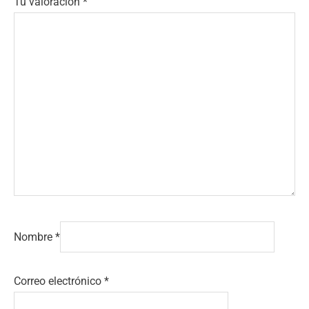
Tu valoración
*
Nombre
*
Correo electrónico
*