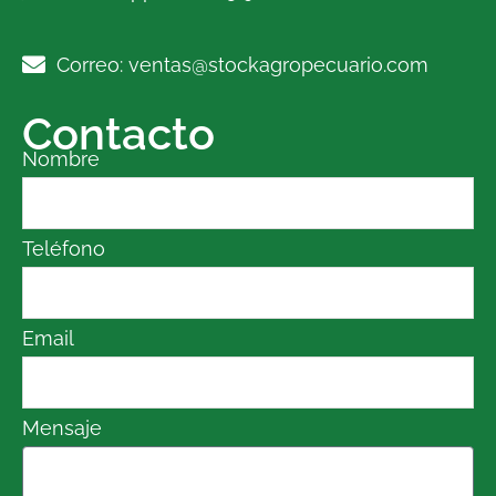
Correo: ventas@stockagropecuario.com
Contacto
Nombre
Teléfono
Email
Mensaje