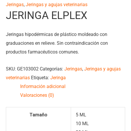
Jeringas
,
Jeringas y agujas veterinarias
JERINGA ELPLEX
Jeringas hipodérmicas de plástico moldeado con
graduaciones en relieve. Sin contraindicación con
productos farmacéuticos comunes.
SKU:
GE103002
Categorías:
Jeringas
,
Jeringas y agujas
veterinarias
Etiqueta:
Jeringa
Información adicional
Valoraciones (0)
Tamaño
5 ML
10 ML