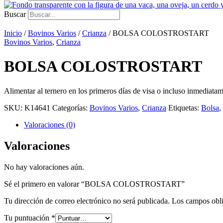
Buscar
Inicio
/
Bovinos Varios
/
Crianza
/ BOLSA COLOSTROSTART
Bovinos Varios
,
Crianza
BOLSA COLOSTROSTART
Alimentar al ternero en los primeros días de visa o incluso inmediata
SKU:
K14641
Categorías:
Bovinos Varios
,
Crianza
Etiquetas:
Bolsa
,
Valoraciones (0)
Valoraciones
No hay valoraciones aún.
Sé el primero en valorar “BOLSA COLOSTROSTART”
Tu dirección de correo electrónico no será publicada.
Los campos obli
Tu puntuación
*