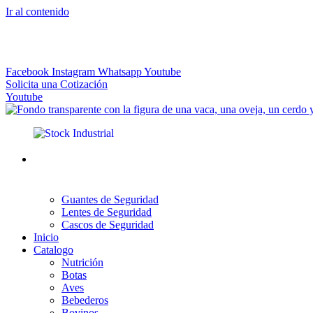
Ir al contenido
El más Amplio Surtido de Instrumental Veterinario
Facebook
Instagram
Whatsapp
Youtube
Solicita una Cotización
Youtube
Guantes de Seguridad
Lentes de Seguridad
Cascos de Seguridad
Inicio
Catalogo
Nutrición
Botas
Aves
Bebederos
Bovinos