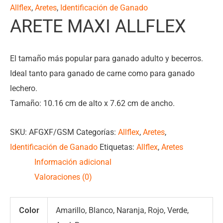
Allflex
,
Aretes
,
Identificación de Ganado
ARETE MAXI ALLFLEX
El tamaño más popular para ganado adulto y becerros.
Ideal tanto para ganado de carne como para ganado
lechero.
Tamaño: 10.16 cm de alto x 7.62 cm de ancho.
SKU:
AFGXF/GSM
Categorías:
Allflex
,
Aretes
,
Identificación de Ganado
Etiquetas:
Allflex
,
Aretes
Información adicional
Valoraciones (0)
Color
Amarillo, Blanco, Naranja, Rojo, Verde,