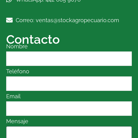
Correo: ventas@stockagropecuario.com
Contacto
Nombre
Teléfono
Email
Mensaje