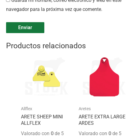
Guarda mi nombre, correo electrónico y web en este
navegador para la próxima vez que comente.
Productos relacionados
Allflex
Aretes
ARETE SHEEP MINI
ARETE EXTRA LARGE
ALLFLEX
ARDES
Valorado con
0
de 5
Valorado con
0
de 5