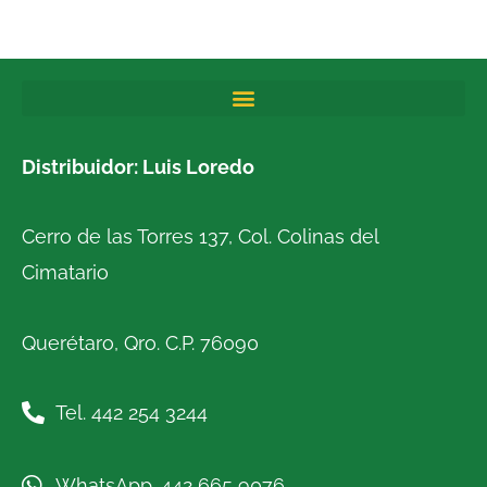
Distribuidor: Luis Loredo
Cerro de las Torres 137, Col. Colinas del
Cimatario
Querétaro, Qro. C.P. 76090
Tel. 442 254 3244
WhatsApp. 442 665 9076