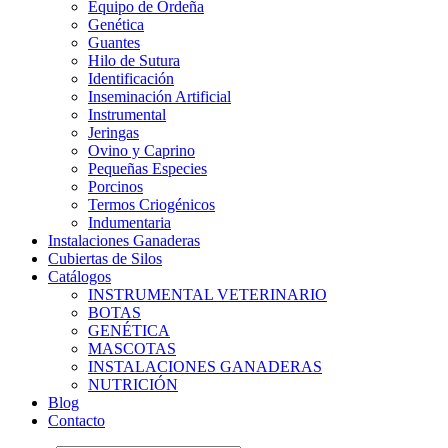
Equipo de Ordeña
Genética
Guantes
Hilo de Sutura
Identificación
Inseminación Artificial
Instrumental
Jeringas
Ovino y Caprino
Pequeñas Especies
Porcinos
Termos Criogénicos
Indumentaria
Instalaciones Ganaderas
Cubiertas de Silos
Catálogos
INSTRUMENTAL VETERINARIO
BOTAS
GENÉTICA
MASCOTAS
INSTALACIONES GANADERAS
NUTRICIÓN
Blog
Contacto