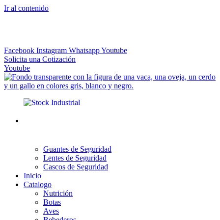
Ir al contenido
El más Amplio Surtido de Instrumental Veterinario
Facebook
Instagram
Whatsapp
Youtube
Solicita una Cotización
Youtube
Guantes de Seguridad
Lentes de Seguridad
Cascos de Seguridad
Inicio
Catalogo
Nutrición
Botas
Aves
Bebederos