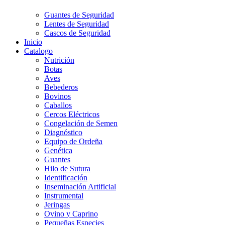
Guantes de Seguridad
Lentes de Seguridad
Cascos de Seguridad
Inicio
Catalogo
Nutrición
Botas
Aves
Bebederos
Bovinos
Caballos
Cercos Eléctricos
Congelación de Semen
Diagnóstico
Equipo de Ordeña
Genética
Guantes
Hilo de Sutura
Identificación
Inseminación Artificial
Instrumental
Jeringas
Ovino y Caprino
Pequeñas Especies