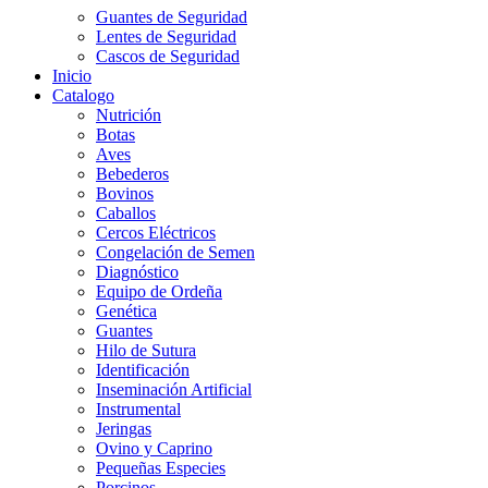
Guantes de Seguridad
Lentes de Seguridad
Cascos de Seguridad
Inicio
Catalogo
Nutrición
Botas
Aves
Bebederos
Bovinos
Caballos
Cercos Eléctricos
Congelación de Semen
Diagnóstico
Equipo de Ordeña
Genética
Guantes
Hilo de Sutura
Identificación
Inseminación Artificial
Instrumental
Jeringas
Ovino y Caprino
Pequeñas Especies
Porcinos