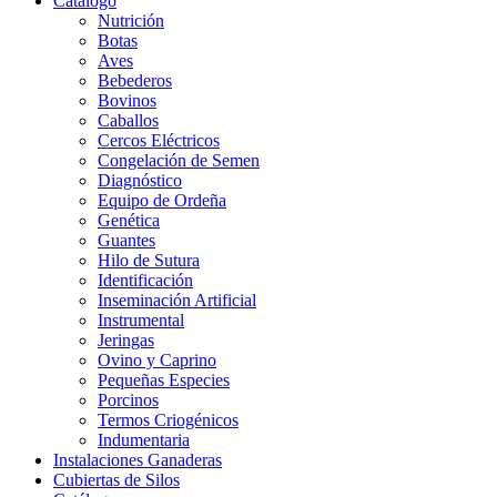
Catalogo
Nutrición
Botas
Aves
Bebederos
Bovinos
Caballos
Cercos Eléctricos
Congelación de Semen
Diagnóstico
Equipo de Ordeña
Genética
Guantes
Hilo de Sutura
Identificación
Inseminación Artificial
Instrumental
Jeringas
Ovino y Caprino
Pequeñas Especies
Porcinos
Termos Criogénicos
Indumentaria
Instalaciones Ganaderas
Cubiertas de Silos