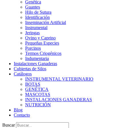
Genética
Guantes
Hilo de Sutura
Identificación
Inseminación Artificial
Instrumental
Jeringas
Ovino y Caprino
Pequeñas Especies
Porcinos
Termos Criogénicos
Indumentaria
Instalaciones Ganaderas
Cubiertas de Silos
Catálogos
INSTRUMENTAL VETERINARIO
BOTAS
GENÉTICA
MASCOTAS
INSTALACIONES GANADERAS
NUTRICIÓN
Blog
Contacto
Buscar