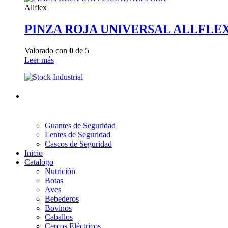
Allflex
PINZA ROJA UNIVERSAL ALLFLE
Valorado con
0
de 5
Leer más
Guantes de Seguridad
Lentes de Seguridad
Cascos de Seguridad
Inicio
Catalogo
Nutrición
Botas
Aves
Bebederos
Bovinos
Caballos
Cercos Eléctricos