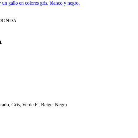
EDONDA
A
rado, Gris, Verde F., Beige, Negra