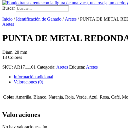
Buscar
Inicio
/
Identificación de Ganado
/
Aretes
/ PUNTA DE METAL R
Aretes
PUNTA DE METAL REDOND
Diam. 28 mm
13 Colores
SKU:
AR1711101
Categoría:
Aretes
Etiqueta:
Aretes
Información adicional
Valoraciones (0)
Color
Amarilla, Blanco, Naranja, Roja, Verde, Azul, Rosa, Café, Mo
Valoraciones
No hay valoraciones aún.