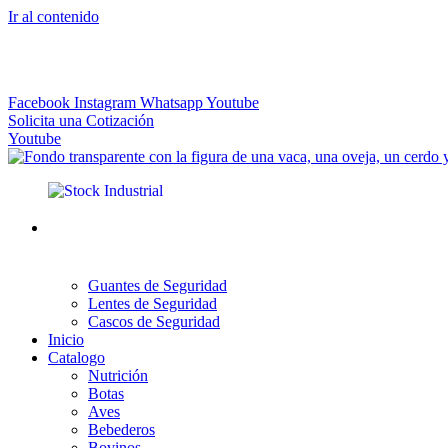
Ir al contenido
El más Amplio Surtido de Instrumental Veterinario
Facebook
Instagram
Whatsapp
Youtube
Solicita una Cotización
Youtube
Guantes de Seguridad
Lentes de Seguridad
Cascos de Seguridad
Inicio
Catalogo
Nutrición
Botas
Aves
Bebederos
Bovinos