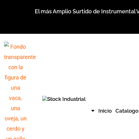
Ir
El más Amplio Surtido de Instrumental V
al
contenido
Inicio
Catalogo