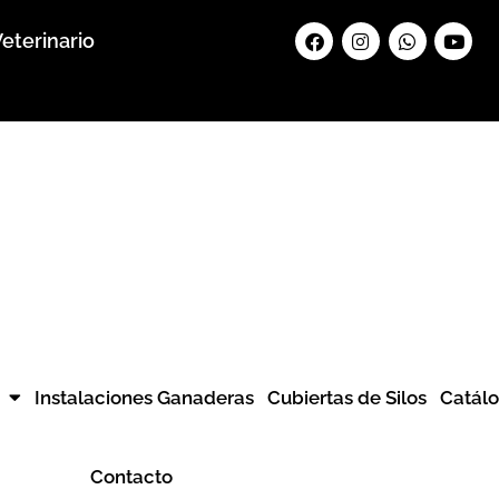
Facebook
Instagram
Whatsapp
Yout
eterinario
Instalaciones Ganaderas
Cubiertas de Silos
Catál
Contacto