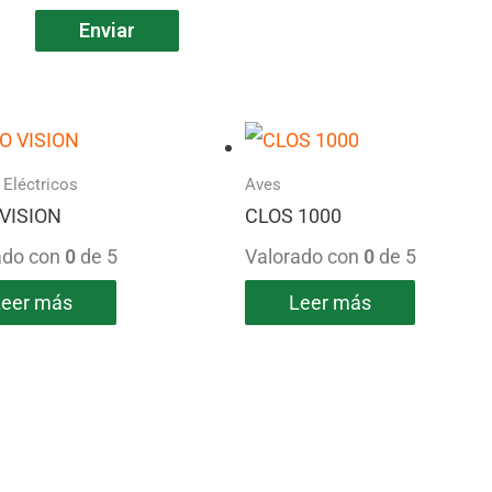
 Eléctricos
Aves
VISION
CLOS 1000
ado con
0
de 5
Valorado con
0
de 5
Leer más
Leer más