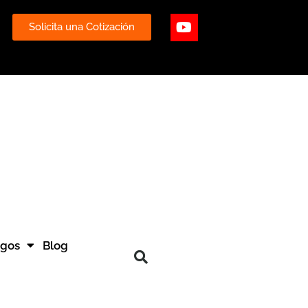
ube
Youtube
Solicita una Cotización
ogos
Blog