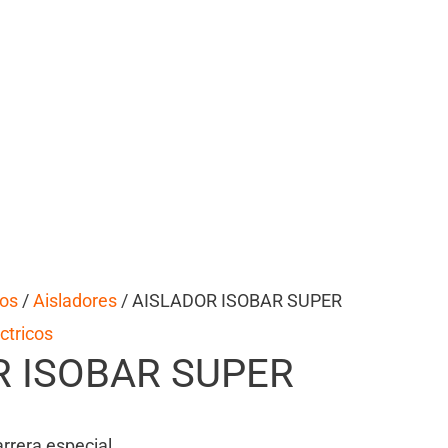
cos
/
Aisladores
/ AISLADOR ISOBAR SUPER
ctricos
R ISOBAR SUPER
rrera especial.