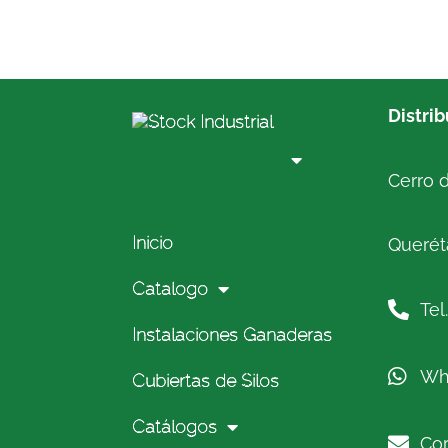
Distri
Cerro d
Inicio
Queréta
Catalogo
Tel
Instalaciones Ganaderas
Wh
Cubiertas de Silos
Catálogos
Cor