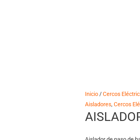
Inicio
/
Cercos Eléctri
Aisladores
,
Cercos Elé
AISLADO
Aislador de paso de ba