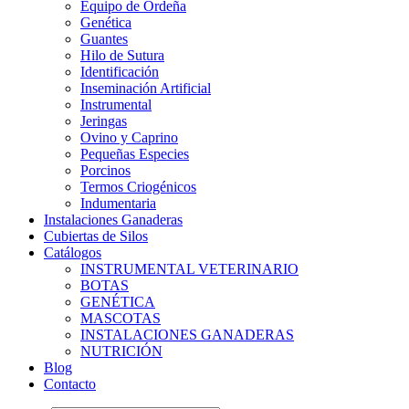
Equipo de Ordeña
Genética
Guantes
Hilo de Sutura
Identificación
Inseminación Artificial
Instrumental
Jeringas
Ovino y Caprino
Pequeñas Especies
Porcinos
Termos Criogénicos
Indumentaria
Instalaciones Ganaderas
Cubiertas de Silos
Catálogos
INSTRUMENTAL VETERINARIO
BOTAS
GENÉTICA
MASCOTAS
INSTALACIONES GANADERAS
NUTRICIÓN
Blog
Contacto