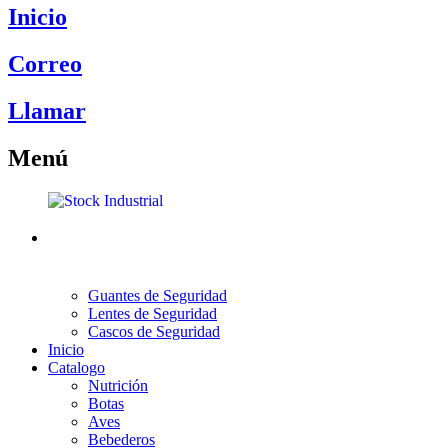
Inicio
Correo
Llamar
Menú
Guantes de Seguridad
Lentes de Seguridad
Cascos de Seguridad
Inicio
Catalogo
Nutrición
Botas
Aves
Bebederos