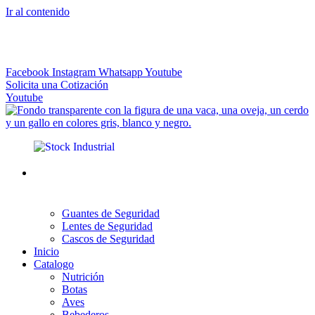
Ir al contenido
El más Amplio Surtido de Instrumental Veterinario
Facebook
Instagram
Whatsapp
Youtube
Solicita una Cotización
Youtube
Guantes de Seguridad
Lentes de Seguridad
Cascos de Seguridad
Inicio
Catalogo
Nutrición
Botas
Aves
Bebederos