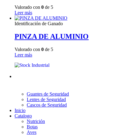
Valorado con
0
de 5
Leer más
Identificación de Ganado
PINZA DE ALUMINIO
Valorado con
0
de 5
Leer más
Guantes de Seguridad
Lentes de Seguridad
Cascos de Seguridad
Inicio
Catalogo
Nutrición
Botas
Aves