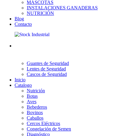
MASCOTAS
INSTALACIONES GANADERAS
NUTRICIÓN
Blog
Contacto
Guantes de Seguridad
Lentes de Seguridad
Cascos de Seguridad
Inicio
Catalogo
Nutrición
Botas
Aves
Bebederos
Bovinos
Caballos
Cercos Eléctricos
Congelación de Semen
Diagnóstico