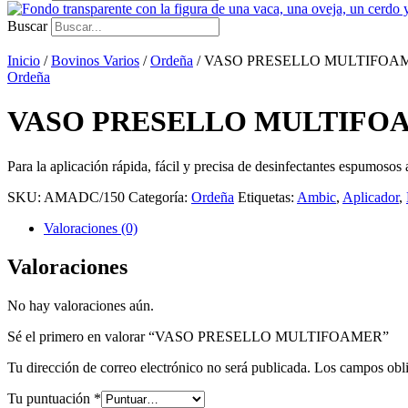
Buscar
Inicio
/
Bovinos Varios
/
Ordeña
/ VASO PRESELLO MULTIFOA
Ordeña
VASO PRESELLO MULTIFO
Para la aplicación rápida, fácil y precisa de desinfectantes espumoso
SKU:
AMADC/150
Categoría:
Ordeña
Etiquetas:
Ambic
,
Aplicador
,
Valoraciones (0)
Valoraciones
No hay valoraciones aún.
Sé el primero en valorar “VASO PRESELLO MULTIFOAMER”
Tu dirección de correo electrónico no será publicada.
Los campos obli
Tu puntuación
*