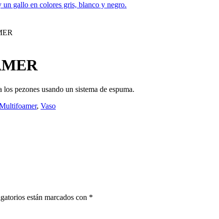
MER
AMER
s a los pezones usando un sistema de espuma.
Multifoamer
,
Vaso
gatorios están marcados con
*