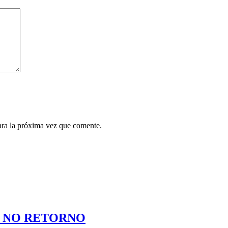
ara la próxima vez que comente.
P NO RETORNO