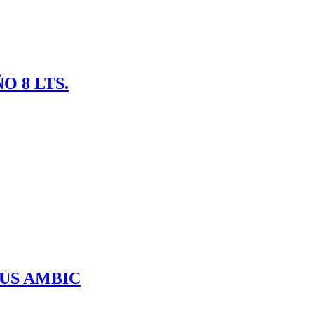
 8 LTS.
US AMBIC