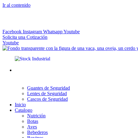
Ir al contenido
El más Amplio Surtido de Instrumental Veterinario
Facebook
Instagram
Whatsapp
Youtube
Solicita una Cotización
Youtube
Guantes de Seguridad
Lentes de Seguridad
Cascos de Seguridad
Inicio
Catalogo
Nutrición
Botas
Aves
Bebederos
Bovinos