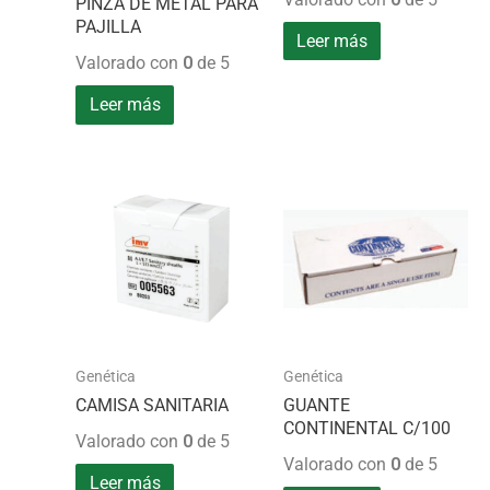
PINZA DE METAL PARA
PAJILLA
Leer más
Valorado con
0
de 5
Leer más
Genética
Genética
CAMISA SANITARIA
GUANTE
CONTINENTAL C/100
Valorado con
0
de 5
Valorado con
0
de 5
Leer más