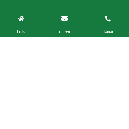
Inicio
Llamar
Correo