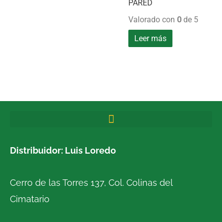
PARED
Valorado con
0
de 5
Leer más
Distribuidor: Luis Loredo
Cerro de las Torres 137, Col. Colinas del
Cimatario