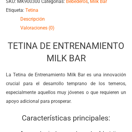
SKU:
MK900300
Categorías:
Bebederos
,
Milk Bar
Etiqueta:
Tetina
Descripción
Valoraciones (0)
TETINA DE ENTRENAMIENTO
MILK BAR
La Tetina de Entrenamiento Milk Bar es una innovación
crucial para el desarrollo temprano de los terneros,
especialmente aquellos muy jóvenes o que requieren un
apoyo adicional para prosperar.
Características principales: