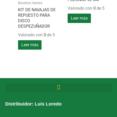
Bovinos Varios
Valorado con
0
de 5
KIT DE NAVAJAS DE
REPUESTO PARA
Leer más
DISCO
DESPEZUÑADOR
Valorado con
0
de 5
Leer más
Distribuidor: Luis Loredo