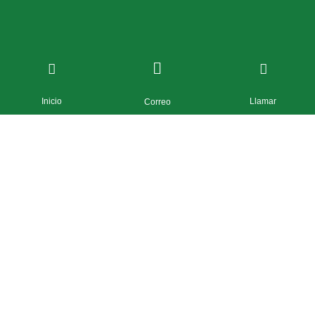
Inicio
Llamar
Correo