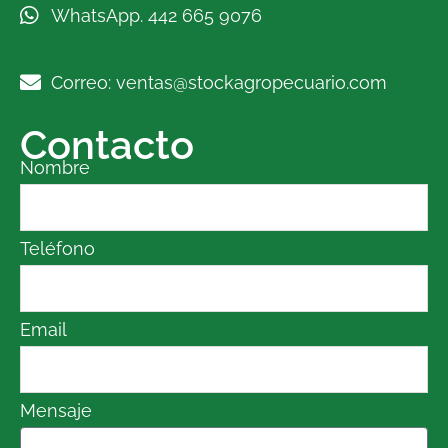
WhatsApp. 442 665 9076
Correo: ventas@stockagropecuario.com
Contacto
Nombre
Teléfono
Email
Mensaje