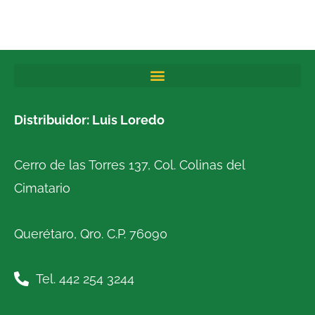
producto
Distribuidor: Luis Loredo
Cerro de las Torres 137, Col. Colinas del
Cimatario
Querétaro, Qro. C.P. 76090
Tel. 442 254 3244