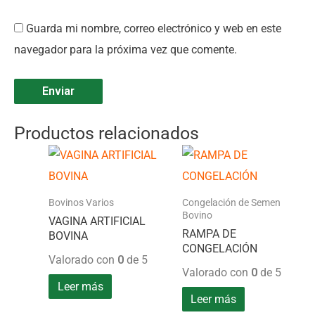
Guarda mi nombre, correo electrónico y web en este
navegador para la próxima vez que comente.
Productos relacionados
Bovinos Varios
Congelación de Semen
Bovino
VAGINA ARTIFICIAL
RAMPA DE
BOVINA
CONGELACIÓN
Valorado con
0
de 5
Valorado con
0
de 5
Leer más
Leer más