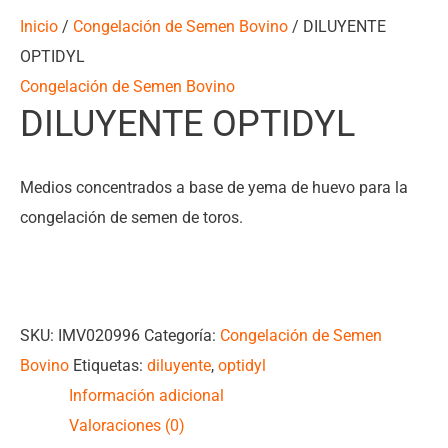
Inicio
/
Congelación de Semen Bovino
/ DILUYENTE
OPTIDYL
Congelación de Semen Bovino
DILUYENTE OPTIDYL
Medios concentrados a base de yema de huevo para la
congelación de semen de toros.
SKU:
IMV020996
Categoría:
Congelación de Semen
Bovino
Etiquetas:
diluyente
,
optidyl
Información adicional
Valoraciones (0)