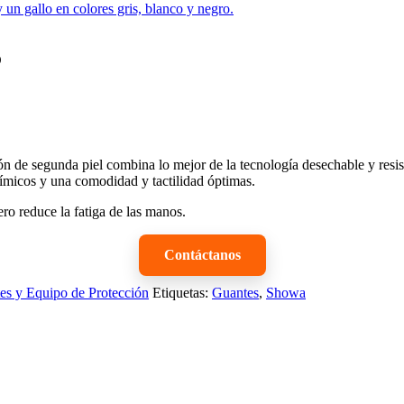
D
 de segunda piel combina lo mejor de la tecnología desechable y resist
uímicos y una comodidad y tactilidad óptimas.
ero reduce la fatiga de las manos.
Contáctanos
es y Equipo de Protección
Etiquetas:
Guantes
,
Showa