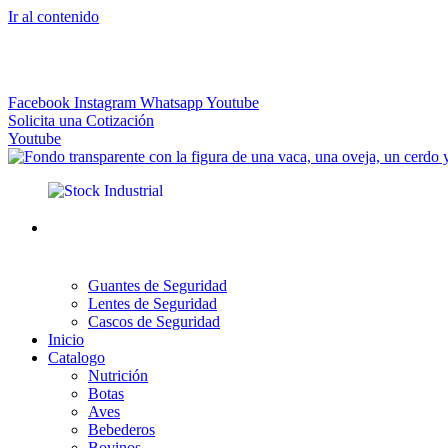
Ir al contenido
El más Amplio Surtido de Instrumental Veterinario
Facebook
Instagram
Whatsapp
Youtube
Solicita una Cotización
Youtube
Guantes de Seguridad
Lentes de Seguridad
Cascos de Seguridad
Inicio
Catalogo
Nutrición
Botas
Aves
Bebederos
Bovinos