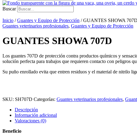
Buscar
Inicio
/
Guantes y Equipo de Protección
/ GUANTES SHOWA 707
Guantes veterinarios profesionales
,
Guantes y Equipo de Protección
GUANTES SHOWA 707D
Los guantes 707D de protección contra productos químicos y sensación
solución perfecta para trabajos que requieren contacto con peligros q
Su puño enrollado evita que entren residuos y el material de nitrilo lig
SKU:
SH707D
Categorías:
Guantes veterinarios profesionales
,
Guant
Descripción
Información adicional
Valoraciones (0)
Beneficio