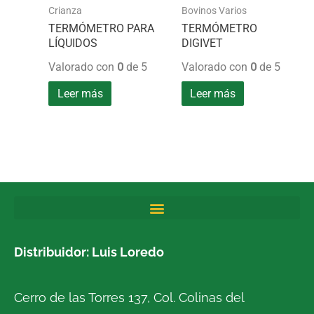
Crianza
Bovinos Varios
TERMÓMETRO PARA
TERMÓMETRO
LÍQUIDOS
DIGIVET
Valorado con
0
de 5
Valorado con
0
de 5
Leer más
Leer más
Distribuidor: Luis Loredo
Cerro de las Torres 137, Col. Colinas del