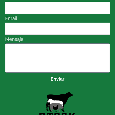
Email
Mensaje
Enviar