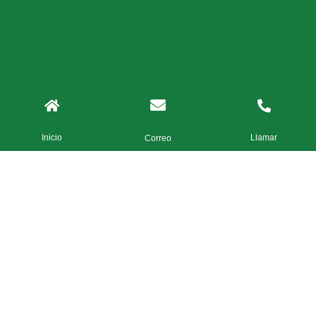
Inicio
Llamar
Correo