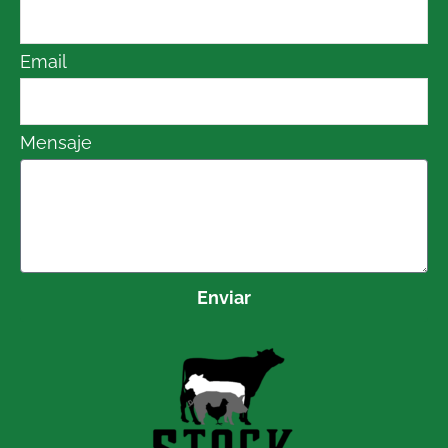
Email
Mensaje
Enviar