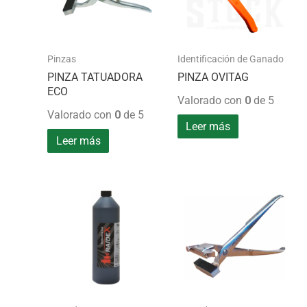
Pinzas
Identificación de Ganado
PINZA TATUADORA
PINZA OVITAG
ECO
Valorado con
0
de 5
Valorado con
0
de 5
Leer más
Leer más