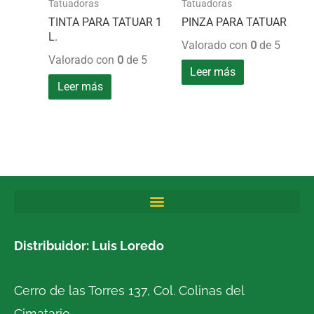
Tatuadoras
Tatuadoras
TINTA PARA TATUAR 1
PINZA PARA TATUAR
L.
Valorado con
0
de 5
Valorado con
0
de 5
Leer más
Leer más
Distribuidor: Luis Loredo
Cerro de las Torres 137, Col. Colinas del
Cimatario