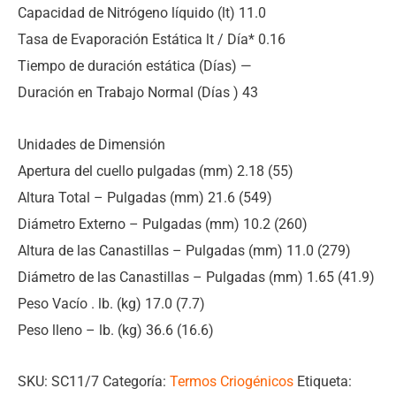
Capacidad de Nitrógeno líquido (lt) 11.0
Tasa de Evaporación Estática lt / Día* 0.16
Tiempo de duración estática (Días) —
Duración en Trabajo Normal (Días ) 43
Unidades de Dimensión
Apertura del cuello pulgadas (mm) 2.18 (55)
Altura Total – Pulgadas (mm) 21.6 (549)
Diámetro Externo – Pulgadas (mm) 10.2 (260)
Altura de las Canastillas – Pulgadas (mm) 11.0 (279)
Diámetro de las Canastillas – Pulgadas (mm) 1.65 (41.9)
Peso Vacío . lb. (kg) 17.0 (7.7)
Peso lleno – lb. (kg) 36.6 (16.6)
SKU:
SC11/7
Categoría:
Termos Criogénicos
Etiqueta: