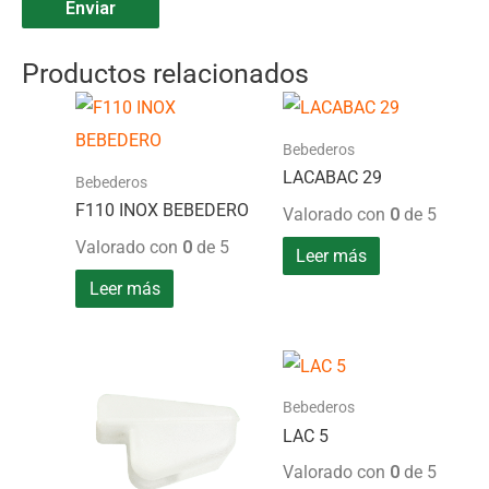
Productos relacionados
Bebederos
LACABAC 29
Bebederos
F110 INOX BEBEDERO
Valorado con
0
de 5
Valorado con
0
de 5
Leer más
Leer más
Bebederos
LAC 5
Valorado con
0
de 5