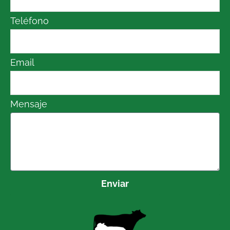
Teléfono
Email
Mensaje
Enviar